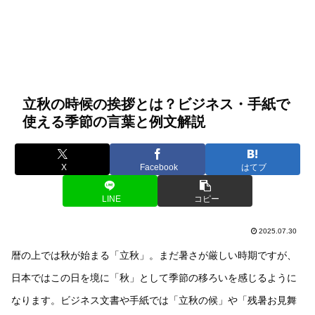
立秋の時候の挨拶とは？ビジネス・手紙で
使える季節の言葉と例文解説
X
Facebook
はてブ
LINE
コピー
2025.07.30
暦の上では秋が始まる「立秋」。まだ暑さが厳しい時期ですが、
日本ではこの日を境に「秋」として季節の移ろいを感じるように
なります。ビジネス文書や手紙では「立秋の候」や「残暑お見舞