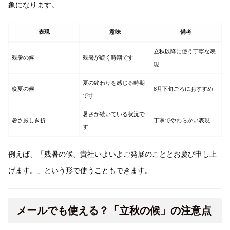
象になります。
表現
意味
備考
立秋以降に使う丁寧な表
残暑の候
残暑が続く時期です
現
夏の終わりを感じる時期
晩夏の候
8月下旬ごろにおすすめ
です
暑さが続いている状況で
暑さ厳しき折
丁寧でやわらかい表現
す
例えば、「残暑の候、貴社いよいよご発展のこととお慶び申し上
げます。」という形で使うこともできます。
メールでも使える？「立秋の候」の注意点