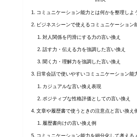
コミュニケーション能力とは何かを整理しよ
ビジネスシーンで使えるコミュニケーション
対人関係を円滑にする力の言い換え
話す力・伝える力を強調した言い換え
聞く力・理解力を強調した言い換え
日常会話で使いやすいコミュニケーション能
カジュアルな言い換え表現
ポジティブな性格評価としての言い換え
文章や履歴書で使うときの注意点と言い換え
履歴書向けの言い換え例
コミュニケーション能力を細分化して考える