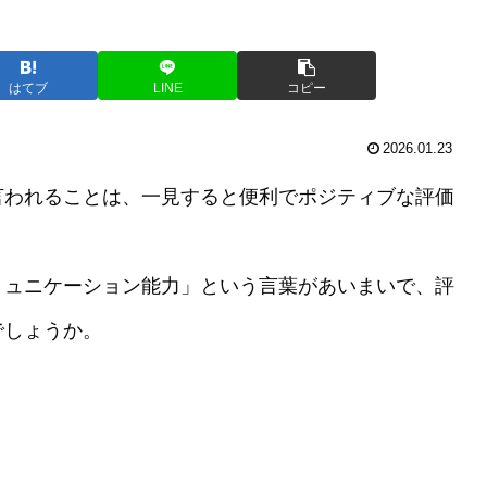
はてブ
LINE
コピー
2026.01.23
言われることは、一見すると便利でポジティブな評価
ミュニケーション能力」という言葉があいまいで、評
でしょうか。