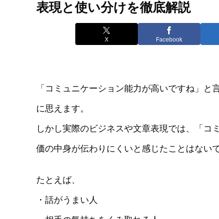
表現と使い分けを徹底解説
X
Facebook
「コミュニケーション能力が高いですね」と
に思えます。
しかし実際のビジネスや文章表現では、「コ
価の中身が伝わりにくいと感じたことはない
たとえば、
・話がうまい人