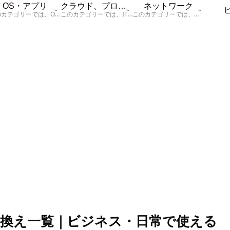
OS・アプリ
クラウド、プログラム
ネットワーク
このカテゴリーでは、OSに関する情報を記載しています。
このカテゴリーでは、ITに関する基本的な情報として「ハードウェア、「サーバー」、「データベース、「ネットワーク」、「セキュリティ」、「プログラム」に関する情報を記載しています。
このカテゴリーでは、「ネットワーク」に関する情報を記載しています。
換え一覧｜ビジネス・日常で使える