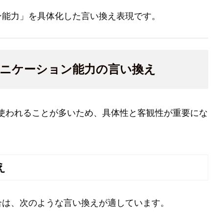
ン能力」を具体化した言い換え表現です。
ニケーション能力の言い換え
使われることが多いため、具体性と客観性が重要にな
え
合は、次のような言い換えが適しています。