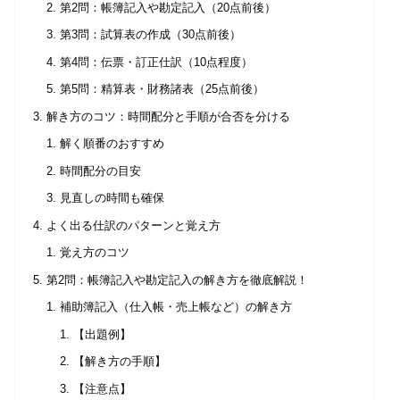
第2問：帳簿記入や勘定記入（20点前後）
第3問：試算表の作成（30点前後）
第4問：伝票・訂正仕訳（10点程度）
第5問：精算表・財務諸表（25点前後）
解き方のコツ：時間配分と手順が合否を分ける
解く順番のおすすめ
時間配分の目安
見直しの時間も確保
よく出る仕訳のパターンと覚え方
覚え方のコツ
第2問：帳簿記入や勘定記入の解き方を徹底解説！
補助簿記入（仕入帳・売上帳など）の解き方
【出題例】
【解き方の手順】
【注意点】