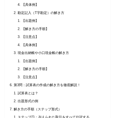
【具体例】
勘定記入（T字勘定）の解き方
【出題例】
【解き方の手順】
【注意点】
【具体例】
現金出納帳や小口現金帳の解き方
【出題例】
【解き方の手順】
【注意点】
第3問：試算表の作成の解き方を徹底解説！
試算表とは？
出題形式の例
解き方の手順（ステップ形式）
ステップ①：与えられた取引をすべて仕訳する