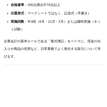
合格基準
：100点満点中70点以上
出題形式
：マークシートではなく、記述式（手書き）
実施回数
：年3回（6月・11月・2月）または随時実施（ネッ
ト試験）
企業会計の基本ルールである「複式簿記」をベースに、現金の出
入りや商品の売買など、日常業務でよく発生する取引について学
びます。