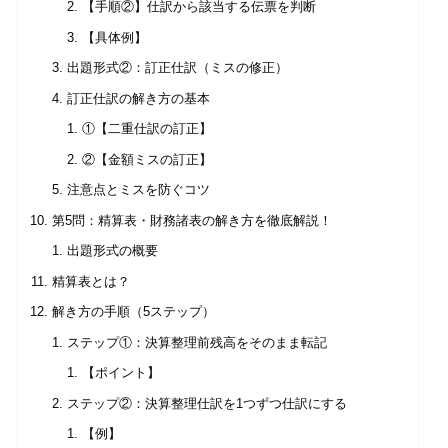
【手順②】仕訳から該当する伝票を判断
【具体例】
出題形式②：訂正仕訳（ミスの修正）
訂正仕訳の解き方の基本
①【二重仕訳の訂正】
②【金額ミスの訂正】
注意点とミスを防ぐコツ
第5問：精算表・財務諸表の解き方を徹底解説！
出題形式の概要
精算表とは？
解き方の手順（5ステップ）
ステップ①：決算整理前残高をそのまま転記
【ポイント】
ステップ②：決算整理仕訳を1つずつ仕訳にする
【例】