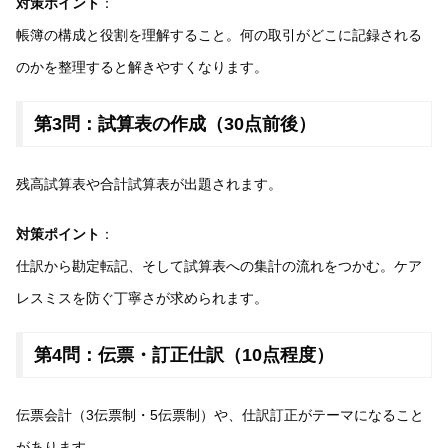
対策ポイント
：
帳簿の構成と役割を理解すること。何の取引がどこに記録される
のかを整理すると解きやすくなります。
第3問：試算表の作成（30点前後）
残高試算表や合計試算表が出題されます。
対策ポイント
：
仕訳から勘定転記、そして試算表への集計の流れをつかむ。ケア
レスミスを防ぐ丁寧さが求められます。
第4問：伝票・訂正仕訳（10点程度）
伝票会計（3伝票制・5伝票制）や、仕訳訂正がテーマになること
があります。