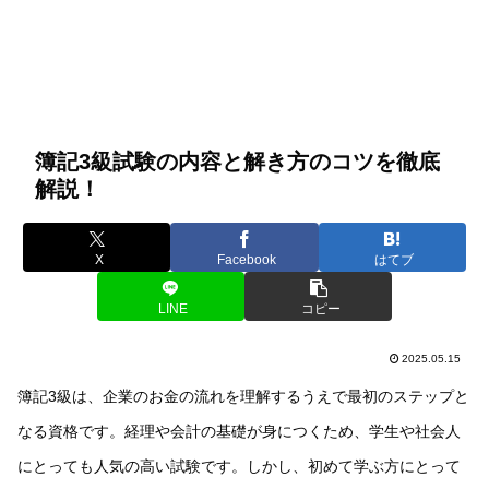
簿記3級試験の内容と解き方のコツを徹底
解説！
X
Facebook
はてブ
LINE
コピー
2025.05.15
簿記3級は、企業のお金の流れを理解するうえで最初のステップと
なる資格です。経理や会計の基礎が身につくため、学生や社会人
にとっても人気の高い試験です。しかし、初めて学ぶ方にとって