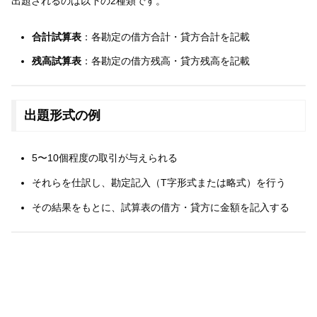
出題されるのは以下の2種類です。
合計試算表
：各勘定の借方合計・貸方合計を記載
残高試算表
：各勘定の借方残高・貸方残高を記載
出題形式の例
5〜10個程度の取引が与えられる
それらを仕訳し、勘定記入（T字形式または略式）を行う
その結果をもとに、試算表の借方・貸方に金額を記入する