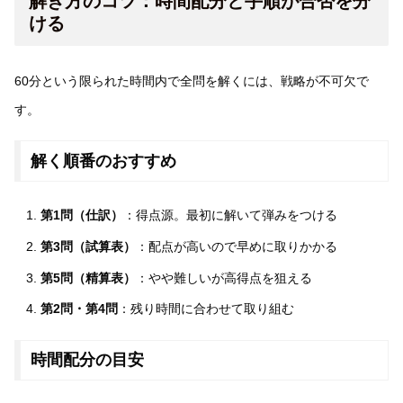
解き方のコツ：時間配分と手順が合否を分
ける
60分という限られた時間内で全問を解くには、戦略が不可欠で
す。
解く順番のおすすめ
第1問（仕訳）
：得点源。最初に解いて弾みをつける
第3問（試算表）
：配点が高いので早めに取りかかる
第5問（精算表）
：やや難しいが高得点を狙える
第2問・第4問
：残り時間に合わせて取り組む
時間配分の目安