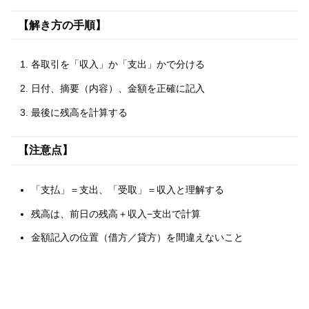
【解き方の手順】
各取引を「収入」か「支出」かで分ける
日付、摘要（内容）、金額を正確に記入
最後に残高を計算する
【注意点】
「支払」＝支出、「受取」＝収入と理解する
残高は、前日の残高＋収入−支出で計算
金額記入の位置（借方／貸方）を間違えないこと