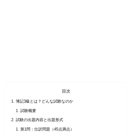
目次
簿記3級とは？どんな試験なのか
試験概要
試験の出題内容と出題形式
第1問：仕訳問題（45点満点）