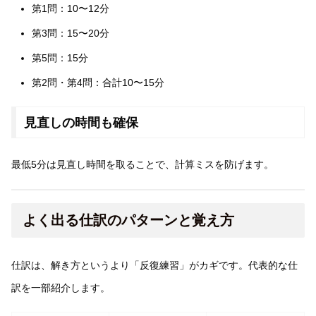
第1問：10〜12分
第3問：15〜20分
第5問：15分
第2問・第4問：合計10〜15分
見直しの時間も確保
最低5分は見直し時間を取ることで、計算ミスを防げます。
よく出る仕訳のパターンと覚え方
仕訳は、解き方というより「反復練習」がカギです。代表的な仕
訳を一部紹介します。