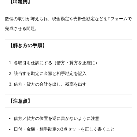
【出題例】
数個の取引が与えられ、現金勘定や売掛金勘定などをTフォームで
完成させる問題。
【解き方の手順】
各取引を仕訳にする（借方・貸方を正確に）
該当する勘定に金額と相手勘定を記入
借方・貸方の合計を出し、残高を出す
【注意点】
借方／貸方の位置を逆に書かないように注意
日付・金額・相手勘定の3点セットを正しく書くこと