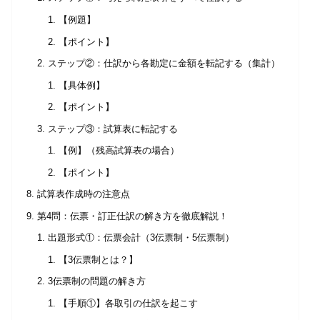
【例題】
【ポイント】
ステップ②：仕訳から各勘定に金額を転記する（集計）
【具体例】
【ポイント】
ステップ③：試算表に転記する
【例】（残高試算表の場合）
【ポイント】
試算表作成時の注意点
第4問：伝票・訂正仕訳の解き方を徹底解説！
出題形式①：伝票会計（3伝票制・5伝票制）
【3伝票制とは？】
3伝票制の問題の解き方
【手順①】各取引の仕訳を起こす