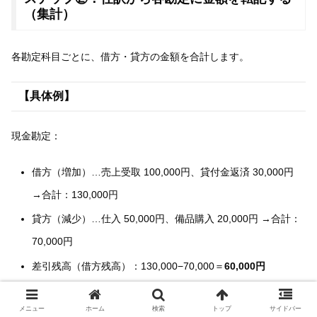
（集計）
各勘定科目ごとに、借方・貸方の金額を合計します。
【具体例】
現金勘定：
借方（増加）…売上受取 100,000円、貸付金返済 30,000円
→合計：130,000円
貸方（減少）…仕入 50,000円、備品購入 20,000円 →合計：
70,000円
差引残高（借方残高）：130,000−70,000＝
60,000円
【ポイント】
メニュー
ホーム
検索
トップ
サイドバー