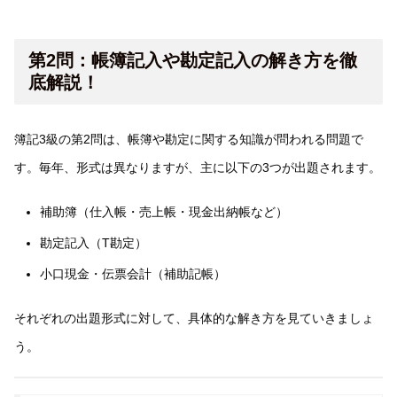
第2問：帳簿記入や勘定記入の解き方を徹
底解説！
簿記3級の第2問は、帳簿や勘定に関する知識が問われる問題で
す。毎年、形式は異なりますが、主に以下の3つが出題されます。
補助簿（仕入帳・売上帳・現金出納帳など）
勘定記入（T勘定）
小口現金・伝票会計（補助記帳）
それぞれの出題形式に対して、具体的な解き方を見ていきましょ
う。