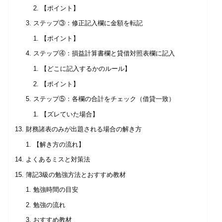
【ポイント】
ステップ③：修正記入欄に金額を転記
【ポイント】
ステップ④：損益計算書欄と貸借対照表欄に記入
【どこに記入するかのルール】
【ポイント】
ステップ⑤：各欄の合計をチェック（借貸一致）
【ズレていた場合】
財務諸表のみが出題される場合の解き方
【解き方の流れ】
よくあるミスと対策法
簿記3級の勉強方法とおすすめ教材
勉強時間の目安
勉強の流れ
おすすめ教材