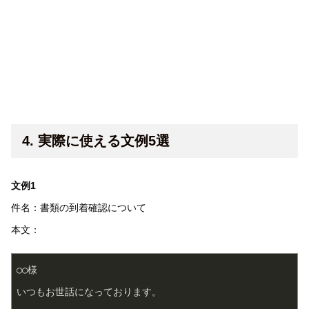
4. 実際に使える文例5選
文例1
件名：書類の到着確認について
本文：
○○様  
いつもお世話になっております。  