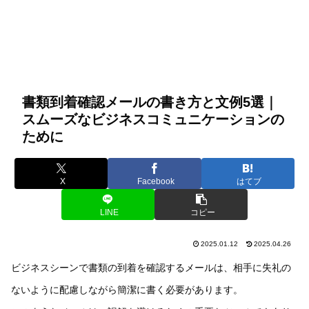
書類到着確認メールの書き方と文例5選｜
スムーズなビジネスコミュニケーションの
ために
X
Facebook
はてブ
LINE
コピー
2025.01.12
2025.04.26
ビジネスシーンで書類の到着を確認するメールは、相手に失礼の
ないように配慮しながら簡潔に書く必要があります。