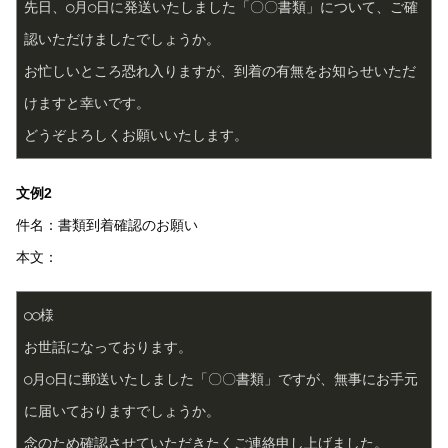
先日、○月○日に発送いたしました「〇〇書類」について、ご確
認いただけましたでしょうか。  
お忙しいところ恐れ入りますが、到着の有無をお知らせいただ
けますと幸いです。  
どうぞよろしくお願いいたします。  
文例2
件名：書類到着確認のお願い
本文：
○○様  
お世話になっております。  
○月○日に郵送いたしました「〇〇書類」ですが、無事にお手元
に届いておりますでしょうか。  
念のため確認させていただきたくご連絡申し上げました。  