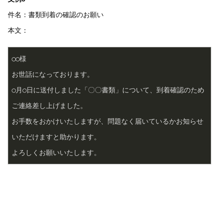
件名：書類到着の確認のお願い
本文：
○○様  
お世話になっております。  
○月○日に送付しました「〇〇書類」について、到着確認のため
ご連絡差し上げました。  
お手数をおかけいたしますが、問題なく届いているかお知らせ
いただけますと助かります。  
よろしくお願いいたします。  