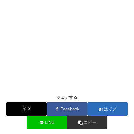
シェアする
X
Facebook
はてブ
LINE
コピー