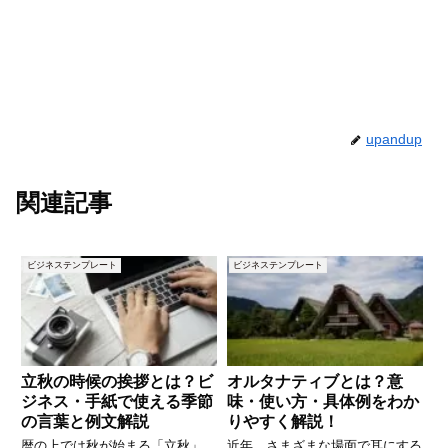
upandup
関連記事
ビジネステンプレート
ビジネステンプレート
立秋の時候の挨拶とは？ビ
オルタナティブとは？意
ジネス・手紙で使える季節
味・使い方・具体例をわか
の言葉と例文解説
りやすく解説！
暦の上では秋が始まる「立秋」。
近年、さまざまな場面で耳にする