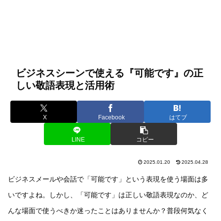
ビジネスシーンで使える『可能です』の正
しい敬語表現と活用術
X
Facebook
はてブ
LINE
コピー
2025.01.20
2025.04.28
ビジネスメールや会話で「可能です」という表現を使う場面は多
いですよね。しかし、「可能です」は正しい敬語表現なのか、ど
んな場面で使うべきか迷ったことはありませんか？普段何気なく