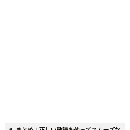
6. まとめ：正しい敬語を使ってスムーズな