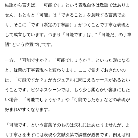
結論から言えば、「可能です」という表現自体は敬語ではありま
せん。もともと「可能」は「できること」を意味する言葉であ
り、そこに「です（断定の丁寧語）」がつくことで丁寧な表現と
して成立しています。つまり「可能です」は、“「可能だ」の丁寧
語” という位置づけです。
一方、「可能ですか？」「可能でしょうか？」といった形になる
と、疑問の丁寧表現へと変わります。ここで覚えておきたいの
は、「可能ですか？」がカジュアルに聞こえるケースがあるとい
うことです。ビジネスシーンでは、もう少し柔らかい響きにした
い場合、「可能でしょうか？」や「可能でしたら」などの表現が
好まれやすくなります。
「可能です」という言葉そのものは失礼にはあたりませんが、よ
り丁寧さを出すには表現や文脈次第で調整が必要です。例えば相