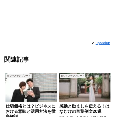
upandup
関連記事
ビジネステンプレート
ビジネステンプレート
仕切価格とは？ビジネスに
感動と励ましを伝える！は
おける意味と活用方法を徹
なむけの言葉例文20選
底解説