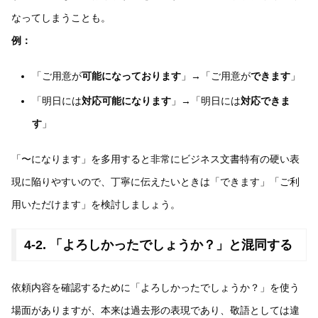
なってしまうことも。
例：
「ご用意が
可能になっております
」→「ご用意が
できます
」
「明日には
対応可能になります
」→「明日には
対応できま
す
」
「〜になります」を多用すると非常にビジネス文書特有の硬い表
現に陥りやすいので、丁寧に伝えたいときは「できます」「ご利
用いただけます」を検討しましょう。
4-2. 「よろしかったでしょうか？」と混同する
依頼内容を確認するために「よろしかったでしょうか？」を使う
場面がありますが、本来は過去形の表現であり、敬語としては違