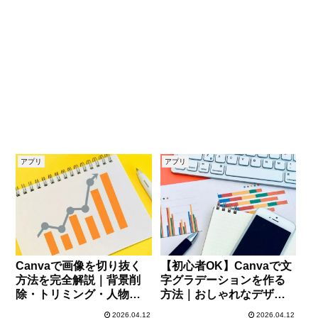
アプリ
アプリ
Canvaで画像を切り抜く
【初心者OK】Canvaで文
方法を完全解説｜背景削
字グラデーションを作る
除・トリミング・人物切
方法｜おしゃれなデザイ
り抜きまで徹底ガイド
ンを簡単に実現
2026.04.12
2026.04.12