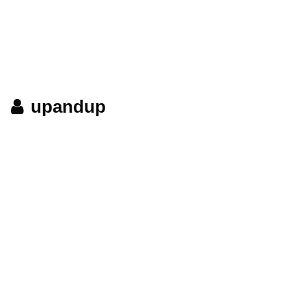
upandup