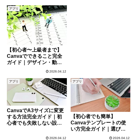
アプリ
【初心者〜上級者まで】
Canvaでできること完全
ガイド｜デザイン・動
画・収益化まで徹底解説
2026.04.12
アプリ
アプリ
CanvaでA3サイズに変更
【初心者でも簡単】
する方法完全ガイド｜初
Canvaテンプレートの使
心者でも失敗しない設
い方完全ガイド｜選び
定・印刷・画質のコツ
方・編集・活用術まで徹
2026.04.12
2026.04.12