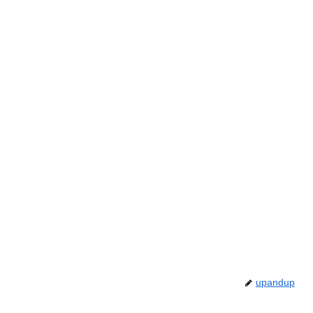
upandup