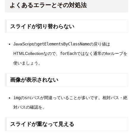
よくあるエラーとその対処法
スライドが切り替わらない
JavaScriptの
getElementsByClassName
の戻り値は
HTMLCollectionなので、
forEach
ではなく通常のforループを
使いましょう。
画像が表示されない
img
の
src
パスが間違っていることが多いです。相対パス・絶
対パスの確認を。
スライドが重なって見える