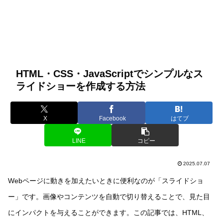
HTML・CSS・JavaScriptでシンプルなス
ライドショーを作成する方法
X
Facebook
はてブ
LINE
コピー
2025.07.07
Webページに動きを加えたいときに便利なのが「スライドショ
ー」です。画像やコンテンツを自動で切り替えることで、見た目
にインパクトを与えることができます。この記事では、HTML、