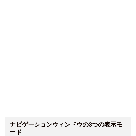
ナビゲーションウィンドウの3つの表示モ
ード