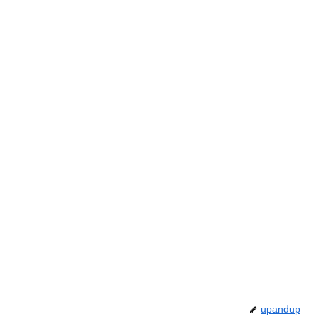
upandup