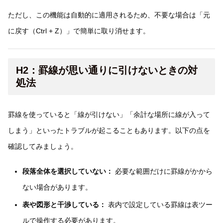
ただし、この機能は自動的に適用されるため、不要な場合は「元
に戻す（Ctrl + Z）」で簡単に取り消せます。
H2：罫線が思い通りに引けないときの対
処法
罫線を使っていると「線が引けない」「余計な場所に線が入って
しまう」といったトラブルが起こることもあります。以下の点を
確認してみましょう。
段落全体を選択していない：
必要な範囲だけに罫線がかから
ない場合があります。
表や図形と干渉している：
表内で設定している罫線は表ツー
ルで操作する必要があります。