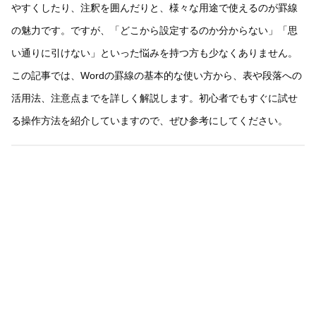
やすくしたり、注釈を囲んだりと、様々な用途で使えるのが罫線
の魅力です。ですが、「どこから設定するのか分からない」「思
い通りに引けない」といった悩みを持つ方も少なくありません。
この記事では、Wordの罫線の基本的な使い方から、表や段落への
活用法、注意点までを詳しく解説します。初心者でもすぐに試せ
る操作方法を紹介していますので、ぜひ参考にしてください。