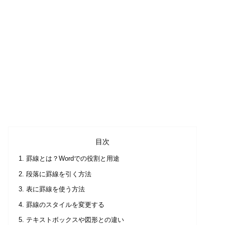
目次
罫線とは？Wordでの役割と用途
段落に罫線を引く方法
表に罫線を使う方法
罫線のスタイルを変更する
テキストボックスや図形との違い