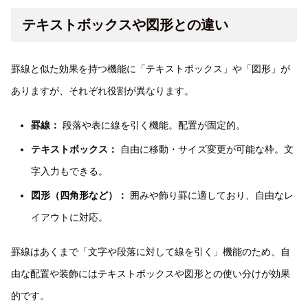
テキストボックスや図形との違い
罫線と似た効果を持つ機能に「テキストボックス」や「図形」が
ありますが、それぞれ役割が異なります。
罫線：
段落や表に線を引く機能。配置が固定的。
テキストボックス：
自由に移動・サイズ変更が可能な枠。文
字入力もできる。
図形（四角形など）：
囲みや飾り罫に適しており、自由なレ
イアウトに対応。
罫線はあくまで「文字や段落に対して線を引く」機能のため、自
由な配置や装飾にはテキストボックスや図形との使い分けが効果
的です。