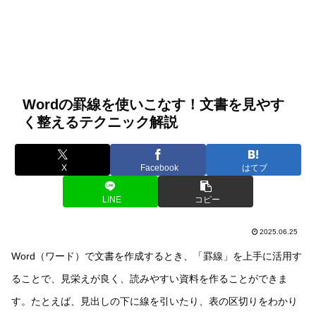
Wordの罫線を使いこなす！文書を見やす
く整えるテクニック解説
X
Facebook
はてブ
LINE
コピー
2025.06.25
Word（ワード）で文書を作成するとき、「罫線」を上手に活用す
ることで、見栄えが良く、読みやすい資料を作ることができま
す。たとえば、見出しの下に線を引いたり、表の区切りをわかり