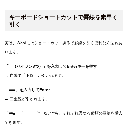
キーボードショートカットで罫線を素早く
引く
実は、Wordにはショートカット操作で罫線を引く便利な方法もあ
ります。
「—（ハイフン3つ）」を入力してEnterキーを押す
→ 自動で「下線」が引かれます。
「===」を入力してEnter
→ 二重線が引かれます。
「###」「~~~」「
*」など**も、それぞれ異なる種類の罫線を挿入
できます。