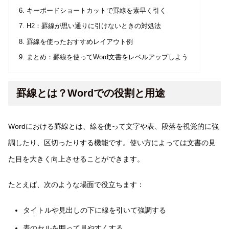
キーボードショートカットで罫線を素早く引く
H2：罫線が思い通りに引けないときの対処法
罫線を使ったおすすめレイアウト例
まとめ：罫線を使ってWord文書をレベルアップしよう
罫線とは？Wordでの役割と用途
Wordにおける罫線とは、線を使って文字や表、段落を視覚的に強
調したり、区切ったりする機能です。使い方によっては文書の見
た目を大きく向上させることができます。
たとえば、次のような場面で役立ちます：
タイトルや見出しの下に線を引いて強調する
表のセルを囲って見やすくする