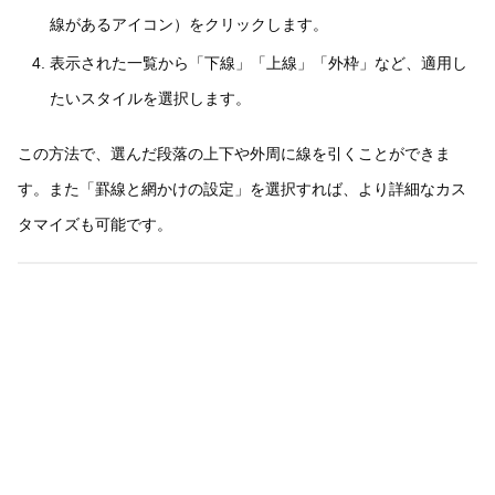
線があるアイコン）をクリックします。
表示された一覧から「下線」「上線」「外枠」など、適用し
たいスタイルを選択します。
この方法で、選んだ段落の上下や外周に線を引くことができま
す。また「罫線と網かけの設定」を選択すれば、より詳細なカス
タマイズも可能です。