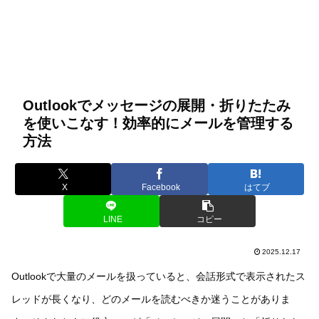
Outlookでメッセージの展開・折りたたみ
を使いこなす！効率的にメールを管理する
方法
X
Facebook
はてブ
LINE
コピー
2025.12.17
Outlookで大量のメールを扱っていると、会話形式で表示されたス
レッドが長くなり、どのメールを読むべきか迷うことがありま