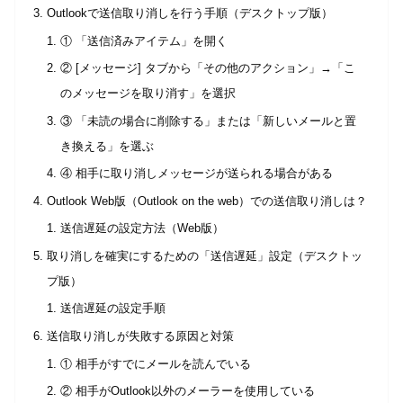
Outlookで送信取り消しを行う手順（デスクトップ版）
① 「送信済みアイテム」を開く
② [メッセージ] タブから「その他のアクション」→「こ
のメッセージを取り消す」を選択
③ 「未読の場合に削除する」または「新しいメールと置
き換える」を選ぶ
④ 相手に取り消しメッセージが送られる場合がある
Outlook Web版（Outlook on the web）での送信取り消しは？
送信遅延の設定方法（Web版）
取り消しを確実にするための「送信遅延」設定（デスクトッ
プ版）
送信遅延の設定手順
送信取り消しが失敗する原因と対策
① 相手がすでにメールを読んでいる
② 相手がOutlook以外のメーラーを使用している