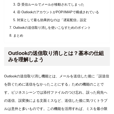
③ 受信ルールでメールが移動されてしまった
④ OutlookのアカウントがPOP/IMAPで構成されている
対策として最も効果的なのは「遅延配信」設定
Outlookの送信取り消しを使いこなすためのポイント
まとめ
Outlookの送信取り消しとは？基本の仕組
みを理解しよう
Outlookの送信取り消し機能とは、メールを送信した後に「誤送信
を防ぐために送信をなかったことにする」ための機能のことで
す。ビジネスシーンでは添付ファイルのつけ忘れ、誤った宛先へ
の送信、誤変換による文面ミスなど、送信した後に気づくトラブ
ルは意外と多いものです。この機能を活用すれば、ミスを最小限