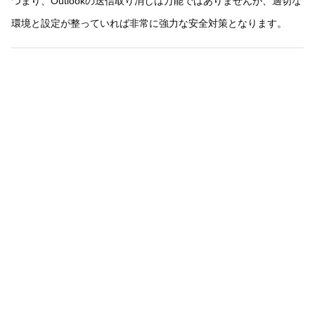
つまり、Outlookの送信取り消しは万能ではありませんが、適切な
環境と設定が整っていれば非常に強力な安全対策となります。