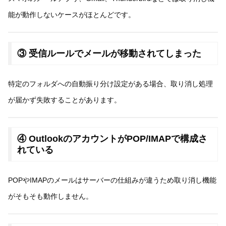
能が動作しないケースがほとんどです。
③ 受信ルールでメールが移動されてしまった
特定のフォルダへの自動振り分け設定がある場合、取り消し処理
が届かず失敗することがあります。
④ OutlookのアカウントがPOP/IMAPで構成さ
れている
POPやIMAPのメールはサーバーの仕組みが違うため取り消し機能
がそもそも動作しません。