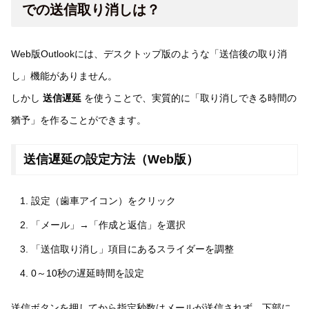
での送信取り消しは？
Web版Outlookには、デスクトップ版のような「送信後の取り消
し」機能がありません。
しかし
送信遅延
を使うことで、実質的に「取り消しできる時間の
猶予」を作ることができます。
送信遅延の設定方法（Web版）
設定（歯車アイコン）をクリック
「メール」→「作成と返信」を選択
「送信取り消し」項目にあるスライダーを調整
0～10秒の遅延時間を設定
送信ボタンを押してから指定秒数はメールが送信されず、下部に