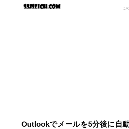
Outlookでメールを5分後