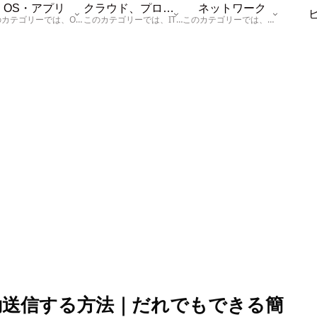
OS・アプリ
クラウド、プログラム
ネットワーク
このカテゴリーでは、OSに関する情報を記載しています。
このカテゴリーでは、ITに関する基本的な情報として「ハードウェア、「サーバー」、「データベース、「ネットワーク」、「セキュリティ」、「プログラム」に関する情報を記載しています。
このカテゴリーでは、「ネットワーク」に関する情報を記載しています。
に自動送信する方法｜だれでもできる簡