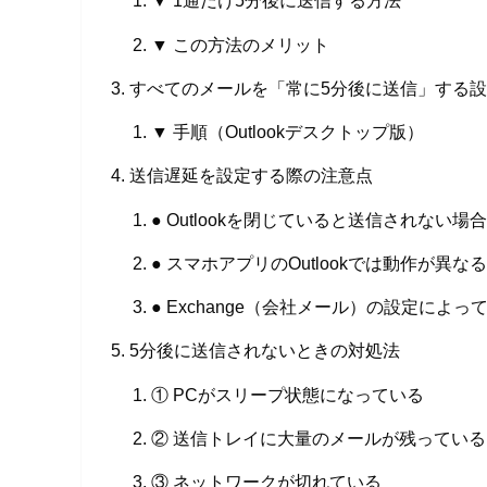
▼ 1通だけ5分後に送信する方法
▼ この方法のメリット
すべてのメールを「常に5分後に送信」する
▼ 手順（Outlookデスクトップ版）
送信遅延を設定する際の注意点
● Outlookを閉じていると送信されない場
● スマホアプリのOutlookでは動作が異なる
● Exchange（会社メール）の設定によ
5分後に送信されないときの対処法
① PCがスリープ状態になっている
② 送信トレイに大量のメールが残っている
③ ネットワークが切れている