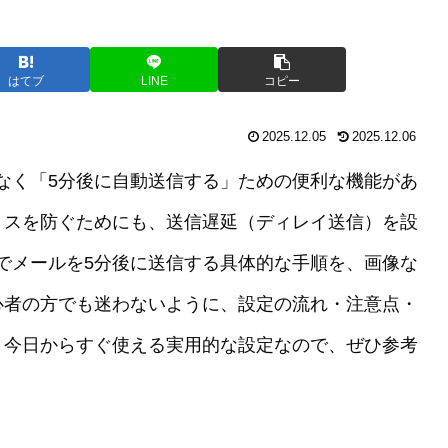
はてブ
LINE
コピー
2025.12.05
2025.12.06
ではなく「5分後に自動送信する」ための便利な機能があ
ミスを防ぐためにも、送信遅延（ディレイ送信）を設
okでメールを5分後に送信する具体的な手順を、画像な
心者の方でも迷わないように、設定の流れ・注意点・
。今日からすぐ使える実用的な設定なので、ぜひ参考