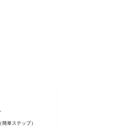
ト
定（簡単ステップ）