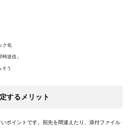
）
ック化
即時送信」
らそう
を設定するメリット
すいポイントです。宛先を間違えたり、添付ファイル