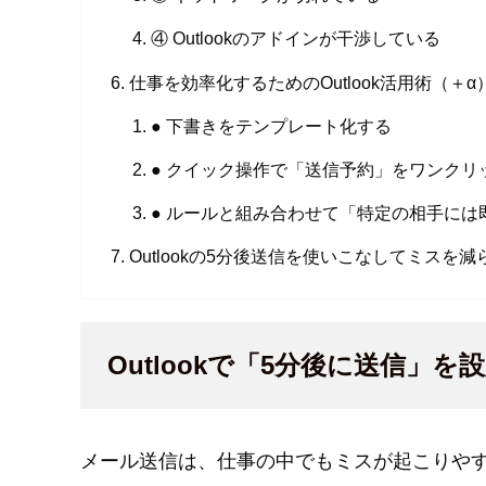
④ Outlookのアドインが干渉している
仕事を効率化するためのOutlook活用術（＋α
● 下書きをテンプレート化する
● クイック操作で「送信予約」をワンクリ
● ルールと組み合わせて「特定の相手には
Outlookの5分後送信を使いこなしてミスを減
Outlookで「5分後に送信」
メール送信は、仕事の中でもミスが起こりや