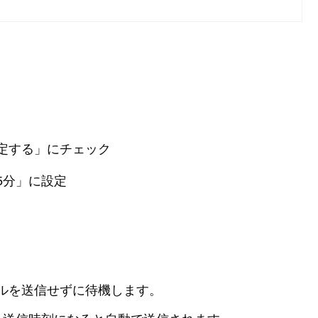
定する」にチェック
5分」に設定
メールを送信せずに待機します。