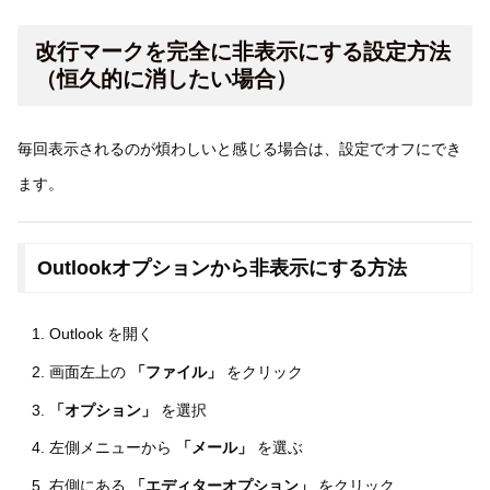
改行マークを完全に非表示にする設定方法
（恒久的に消したい場合）
毎回表示されるのが煩わしいと感じる場合は、設定でオフにでき
ます。
Outlookオプションから非表示にする方法
Outlook を開く
画面左上の
「ファイル」
をクリック
「オプション」
を選択
左側メニューから
「メール」
を選ぶ
右側にある
「エディターオプション」
をクリック