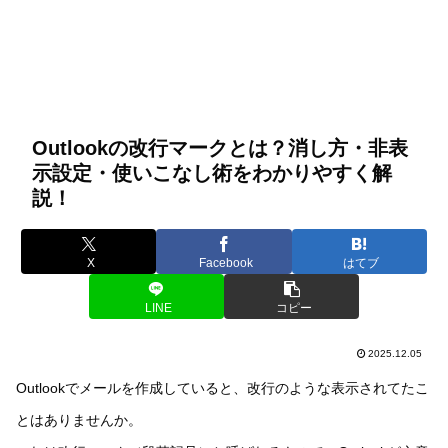
Outlookの改行マークとは？消し方・非表
示設定・使いこなし術をわかりやすく解
説！
X
Facebook
はてブ
LINE
コピー
2025.12.05
Outlookでメールを作成していると、改行のような表示されてたこ
とはありませんか。