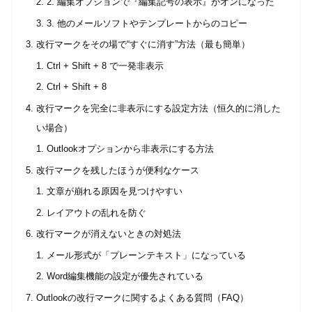
2. 編集オプションで『編集記号の表示』がオンになった
3. 他のメールソフトやテンプレートからのコピー
改行マークをその場で“すぐに消す”方法（最も簡単）
Ctrl + Shift + 8 で一発非表示
Ctrl + Shift + 8
改行マークを完全に非表示にする設定方法（恒久的に消した
い場合）
Outlookオプションから非表示にする方法
改行マークを残したほうが便利なケース
文章が崩れる原因を見つけやすい
レイアウトの乱れを防ぐ
改行マークが消えないときの対処法
メール形式が「プレーンテキスト」になっている
Word編集機能の設定が優先されている
Outlookの改行マークに関するよくある質問（FAQ）