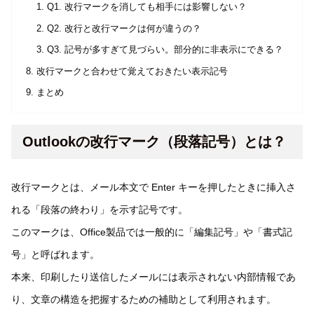
Q1. 改行マークを消しても相手には影響しない？
Q2. 改行と改行マークは何が違うの？
Q3. 記号が多すぎて見づらい。部分的に非表示にできる？
改行マークと合わせて覚えておきたい表示記号
まとめ
Outlookの改行マーク（段落記号）とは？
改行マークとは、メール本文で Enter キーを押したときに挿入さ
れる「段落の終わり」を示す記号です。
このマークは、Office製品では一般的に「編集記号」や「書式記
号」と呼ばれます。
本来、印刷したり送信したメールには表示されない内部情報であ
り、文章の構造を把握するための補助として利用されます。