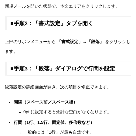
新規メールを開いた状態で、本文エリアをクリックします。
■手順2：「書式設定」タブを開く
上部のリボンメニューから
「書式設定」→「段落」
をクリックし
ます。
■手順3：「段落」ダイアログで行間を設定
段落設定の詳細画面が開き、次の項目を修正できます。
間隔（スペース前／スペース後）
→ 0pt に設定すると余計な空白がなくなります。
行間（1行、1.5行、固定値、多倍数など）
→ 一般的には「1行」が最も自然です。