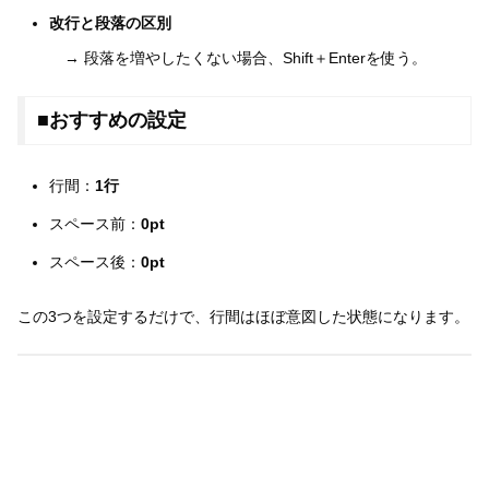
改行と段落の区別
→ 段落を増やしたくない場合、Shift＋Enterを使う。
■おすすめの設定
行間：
1行
スペース前：
0pt
スペース後：
0pt
この3つを設定するだけで、行間はほぼ意図した状態になります。