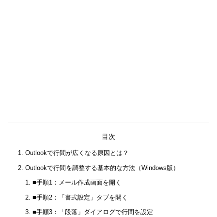
目次
Outlookで行間が広くなる原因とは？
Outlookで行間を調整する基本的な方法（Windows版）
■手順1：メール作成画面を開く
■手順2：「書式設定」タブを開く
■手順3：「段落」ダイアログで行間を設定