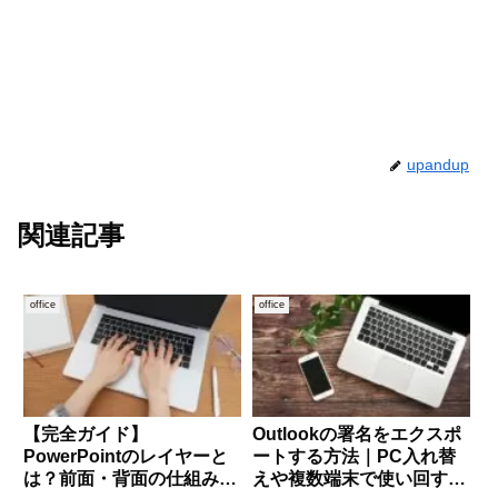
upandup
関連記事
office
office
【完全ガイド】
Outlookの署名をエクスポ
PowerPointのレイヤーと
ートする方法｜PC入れ替
は？前面・背面の仕組みと
えや複数端末で使い回す手