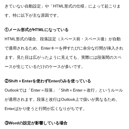
きていない自動設定」や「HTML形式の仕様」によって起こりま
す。特に以下が主な原因です。
①メール形式がHTMLになっている
HTML形式の場合、段落設定（スペース前・スペース後）が自動
で適用されるため、Enterキーを押すたびに余分な行間が挿入され
ます。見た目は広がったように見えても、実際には段落間のスペ
ースが生じているだけのケースが多いです。
②Shift＋Enterを使わずEnterのみを使っている
Outlookでは「Enter＝段落」「Shift＋Enter＝改行」というルール
が適用されます。段落と改行はOutlook上で扱いが異なるため、
Enterばかり使うと行間が広くなりがちです。
③Wordの設定が影響している場合