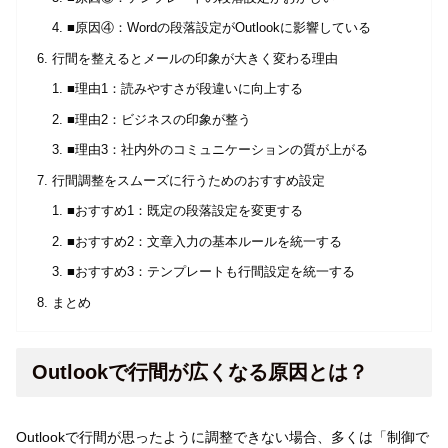
■原因④：Wordの段落設定がOutlookに影響している
行間を整えるとメールの印象が大きく変わる理由
■理由1：読みやすさが段違いに向上する
■理由2：ビジネスの印象が整う
■理由3：社内外のコミュニケーションの質が上がる
行間調整をスムーズに行うためのおすすめ設定
■おすすめ1：既定の段落設定を変更する
■おすすめ2：文章入力の基本ルールを統一する
■おすすめ3：テンプレートも行間設定を統一する
まとめ
Outlookで行間が広くなる原因とは？
Outlookで行間が思ったように調整できない場合、多くは「制御で