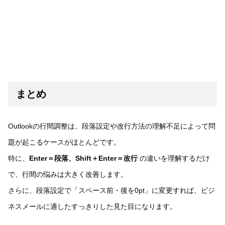
まとめ
Outlookの行間調整は、段落設定や改行方法の理解不足によって問
題が起こるケースがほとんどです。
特に、
Enter＝段落、Shift＋Enter＝改行
の違いを理解するだけ
で、行間の悩みは大きく改善します。
さらに、段落設定で「スペース前・後を0pt」に変更すれば、ビジ
ネスメールに適したすっきりした見た目になります。