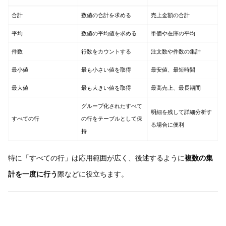
合計
数値の合計を求める
売上金額の合計
平均
数値の平均値を求める
単価や在庫の平均
件数
行数をカウントする
注文数や件数の集計
最小値
最も小さい値を取得
最安値、最短時間
最大値
最も大きい値を取得
最高売上、最長期間
グループ化されたすべて
明細を残して詳細分析す
すべての行
の行をテーブルとして保
る場合に便利
持
特に「すべての行」は応用範囲が広く、後述するように
複数の集
計を一度に行う
際などに役立ちます。