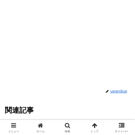
upandup
関連記事
office
office
メニュー
ホーム
検索
トップ
サイドバー