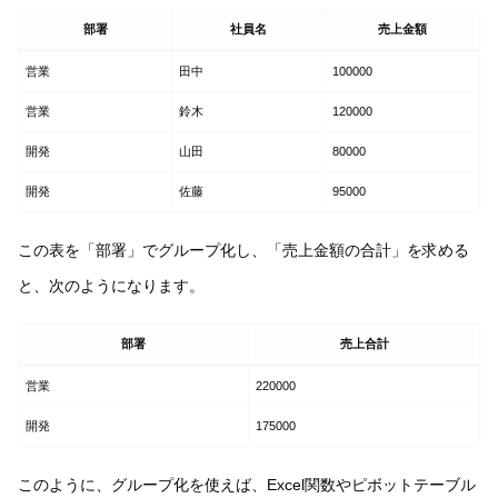
部署
社員名
売上金額
営業
田中
100000
営業
鈴木
120000
開発
山田
80000
開発
佐藤
95000
この表を「部署」でグループ化し、「売上金額の合計」を求める
と、次のようになります。
部署
売上合計
営業
220000
開発
175000
このように、グループ化を使えば、Excel関数やピボットテーブル