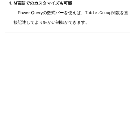
M言語でのカスタマイズも可能
Power Queryの数式バーを使えば、
Table.Group
関数を直
接記述してより細かい制御ができます。