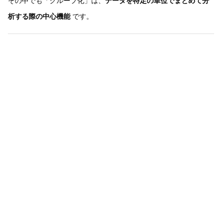
その中でも「グループ化」は、
データを特定の単位でまとめて分
析する際の中心機能
です。