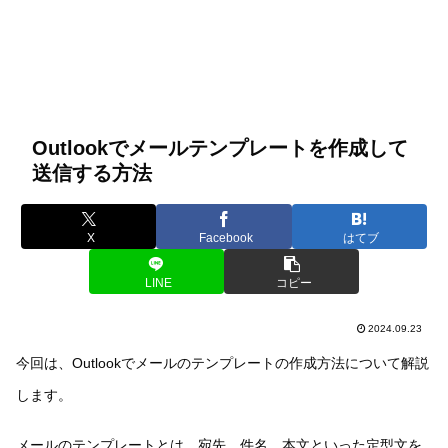
Outlookでメールテンプレートを作成して
送信する方法
X
Facebook
はてブ
LINE
コピー
2024.09.23
今回は、Outlookでメールのテンプレートの作成方法について解説
します。
メールのテンプレートとは、宛先、件名、本文といった定型文を