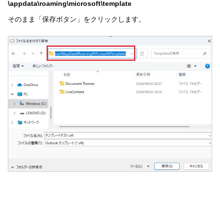
\appdata\roaming\microsoft\template
そのまま「保存ボタン」をクリックします。