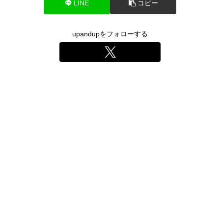
LINE
コピー
upandupをフォローする