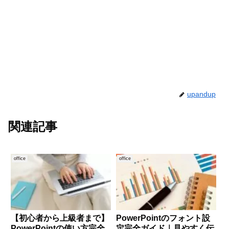
upandup
関連記事
office
office
【初心者から上級者まで】
PowerPointのフォント設
PowerPointの使い方完全
定完全ガイド｜見やすく伝