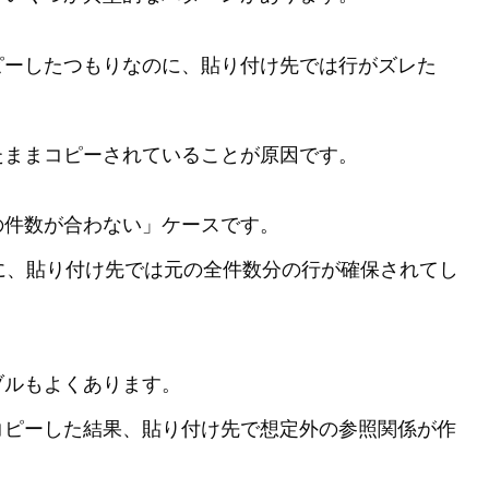
ピーしたつもりなのに、貼り付け先では行がズレた
。
たままコピーされていることが原因です。
の件数が合わない」ケースです。
に、貼り付け先では元の全件数分の行が確保されてし
ブルもよくあります。
コピーした結果、貼り付け先で想定外の参照関係が作