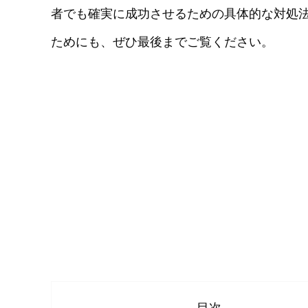
者でも確実に成功させるための具体的な対処
ためにも、ぜひ最後までご覧ください。
目次