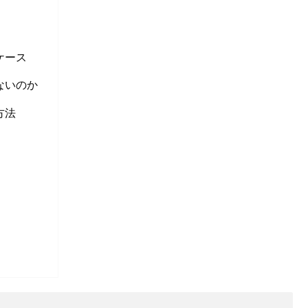
ケース
ないのか
方法