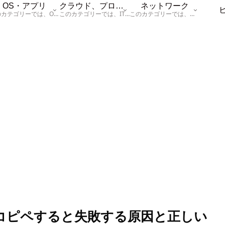
OS・アプリ
クラウド、プログラム
ネットワーク
このカテゴリーでは、OSに関する情報を記載しています。
このカテゴリーでは、ITに関する基本的な情報として「ハードウェア、「サーバー」、「データベース、「ネットワーク」、「セキュリティ」、「プログラム」に関する情報を記載しています。
このカテゴリーでは、「ネットワーク」に関する情報を記載しています。
まコピペすると失敗する原因と正しい