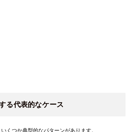
する代表的なケース
、いくつか典型的なパターンがあります。