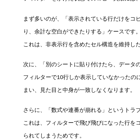
まず多いのが、「表示されている行だけをコ
り、余計な空白ができたりする」ケースです
これは、非表示行を含めたセル構造を維持し
次に、「別のシートに貼り付けたら、データ
フィルターで10行しか表示していなかったの
まい、見た目と中身が一致しなくなります。
さらに、「数式や連番が崩れる」というトラ
これは、フィルターで飛び飛びになった行を
られてしまうためです。