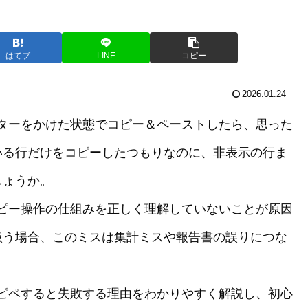
はてブ
LINE
コピー
2026.01.24
ィルターをかけた状態でコピー＆ペーストしたら、思った
いる行だけをコピーしたつもりなのに、非表示の行ま
しょうか。
とコピー操作の仕組みを正しく理解していないことが原因
扱う場合、このミスは集計ミスや報告書の誤りにつな
まコピペすると失敗する理由をわかりやすく解説し、初心