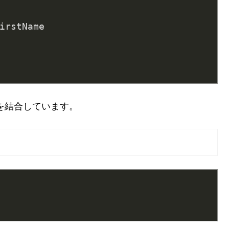
irstName
を結合しています。