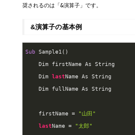
&
奨されるのは「
演算子」です。
&演算子の基本例
Sub
 Sample1()
    Dim firstName As String
    Dim 
last
Name As String
    Dim fullName As String
    firstName = 
"山田"
last
Name = 
"太郎"