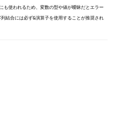
にも使われるため、変数の型や値が曖昧だとエラー
&
字列結合には必ず
演算子を使用することが推奨され