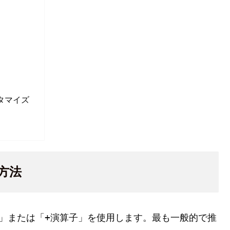
タマイズ
方法
+
」または「
演算子」を使用します。最も一般的で推