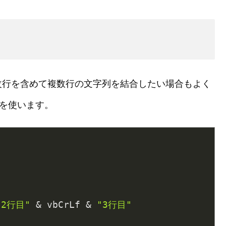
改行を含めて複数行の文字列を結合したい場合もよく
を使います。
"2行目"
 & vbCrLf & 
"3行目"