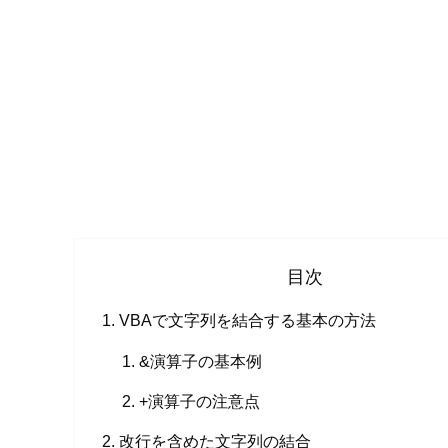
目次
VBAで文字列を結合する基本の方法
&演算子の基本例
+演算子の注意点
改行を含めた文字列の結合