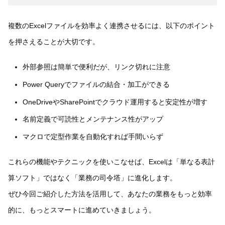
複数のExcelファイルを効率よく連携させるには、以下のポイント
を押さえることが大切です。
外部参照は簡単で便利だが、リンク切れに注意
Power Queryでファイルの結合・加工ができる
OneDriveやSharePointでクラウド運用すると安定性が増す
名前定義で可読性とメンテナンス性がアップ
マクロで定型作業を自動化すれば手間いらず
これらの機能やテクニックを使いこなせば、Excelは「単なる表計
算ソフト」ではなく「業務の司令塔」に進化します。
ぜひ今回ご紹介した方法を活用して、あなたの業務をもっと効率
的に、もっとスマートに進めていきましょう。