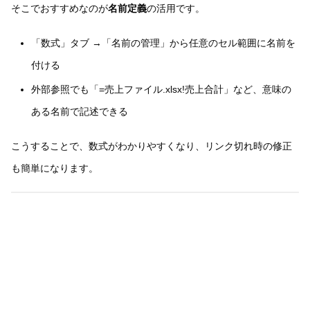
そこでおすすめなのが
名前定義
の活用です。
「数式」タブ →「名前の管理」から任意のセル範囲に名前を
付ける
外部参照でも「=売上ファイル.xlsx!売上合計」など、意味の
ある名前で記述できる
こうすることで、数式がわかりやすくなり、リンク切れ時の修正
も簡単になります。