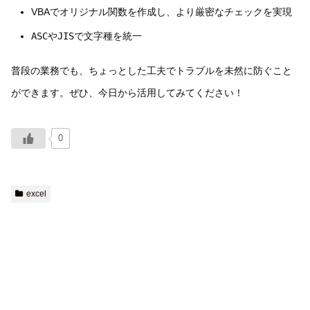
VBAでオリジナル関数を作成し、より厳密なチェックを実現
ASC
や
JIS
で文字種を統一
普段の業務でも、ちょっとした工夫でトラブルを未然に防ぐこと
ができます。ぜひ、今日から活用してみてください！
0
excel