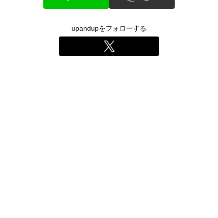
upandupをフォローする