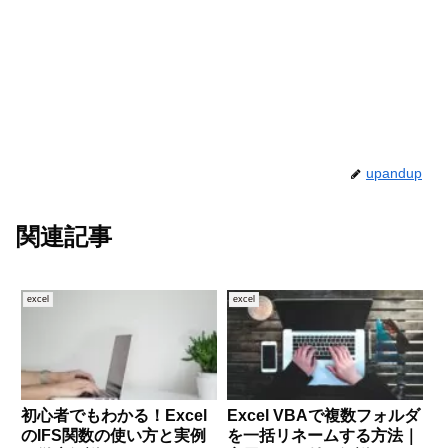
upandup
関連記事
excel
excel
初心者でもわかる！Excel
Excel VBAで複数フォルダ
のIFS関数の使い方と実例
を一括リネームする方法｜