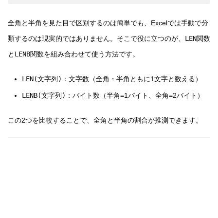
全角と半角を見た目で区別するのは簡単でも、Excelでは手動で分
類するのは現実的ではありません。そこで役に立つのが、
LEN
関数
と
LENB
関数を組み合わせて使う方法です。
LEN(文字列)
：文字数（全角・半角ともに1文字と数える）
LENB(文字列)
：バイト数（半角=1バイト、全角=2バイト）
この2つを比較することで、全角と半角の割合が推測できます。