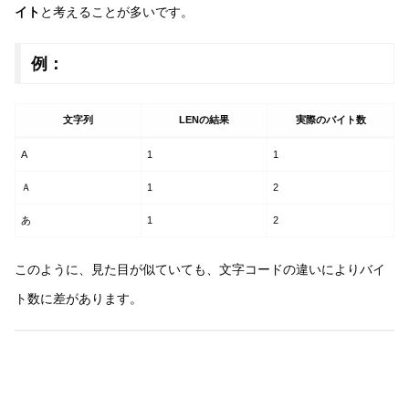
イト
と考えることが多いです。
例：
文字列
LENの結果
実際のバイト数
A
1
1
Ａ
1
2
あ
1
2
このように、見た目が似ていても、文字コードの違いによりバイ
ト数に差があります。