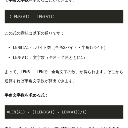
=(LENB(A1) - LEN(A1))
この式の意味は以下の通りです：
LENB(A1)
：バイト数（全角2バイト・半角1バイト）
LEN(A1)
：文字数（全角・半角ともに1）
よって、
LENB - LEN
で「全角文字の数」が得られます。そこから
逆算すれば半角文字数が算出できます。
半角文字数を求める式：
=LEN(A1) - ((LENB(A1) - LEN(A1))/1)