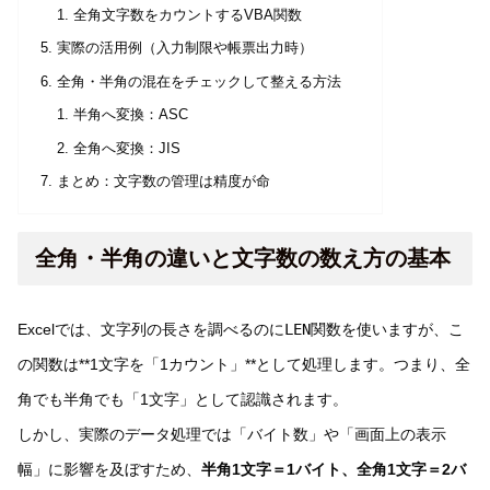
全角文字数をカウントするVBA関数
実際の活用例（入力制限や帳票出力時）
全角・半角の混在をチェックして整える方法
半角へ変換：ASC
全角へ変換：JIS
まとめ：文字数の管理は精度が命
全角・半角の違いと文字数の数え方の基本
Excelでは、文字列の長さを調べるのに
LEN
関数を使いますが、こ
の関数は**1文字を「1カウント」**として処理します。つまり、全
角でも半角でも「1文字」として認識されます。
しかし、実際のデータ処理では「バイト数」や「画面上の表示
幅」に影響を及ぼすため、
半角1文字＝1バイト、全角1文字＝2バ