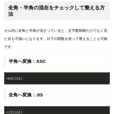
全角・半角の混在をチェックして整える方
法
セル内に全角と半角が混ざっていると、文字数制限だけでなく見
た目も不揃いになります。以下の関数を使って整えることも可能
です。
半角へ変換：ASC
=ASC(A1)
全角へ変換：JIS
=JIS(A1)