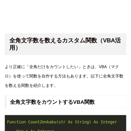
全角文字数を数えるカスタム関数（VBA活
用）
より正確に「全角だけをカウントしたい」ときは、VBA（マク
ロ）を使って関数を自作する方法もあります。以下に全角文字数
を数える関数を紹介します。
全角文字数をカウントするVBA関数
Function
CountZenkaku(str
As
String)
As
Integer