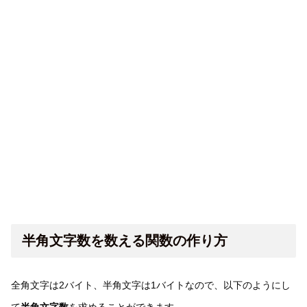
半角文字数を数える関数の作り方
全角文字は2バイト、半角文字は1バイトなので、以下のようにし
て
半角文字数
を求めることができます。