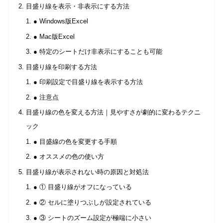
目盛り線を表示・非表示にする方法
● Windows版Excel
● Mac版Excel
● 特定のシートだけ非表示にすることも可能
目盛り線を印刷する方法
● 印刷設定で目盛り線を表示する方法
● 注意点
目盛り線の色を変える方法｜見やすさが劇的に変わるテクニ
ック
● 目盛線の色を変更する手順
● オススメの色の使い方
目盛り線が表示されない時の原因と対処法
● ① 目盛り線がオフになっている
● ② セルに塗りつぶしが設定されている
● ③ シートのズーム設定が極端に小さい