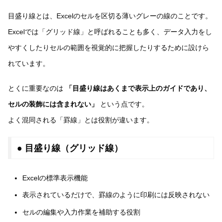
目盛り線とは、Excelのセルを区切る薄いグレーの線のことです。
Excelでは「グリッド線」と呼ばれることも多く、データ入力をし
やすくしたりセルの範囲を視覚的に把握したりするために設けら
れています。
とくに重要なのは
「目盛り線はあくまで表示上のガイドであり、
セルの装飾には含まれない」
という点です。
よく混同される「罫線」とは役割が違います。
● 目盛り線（グリッド線）
Excelの標準表示機能
表示されているだけで、罫線のように印刷には反映されない
セルの編集や入力作業を補助する役割