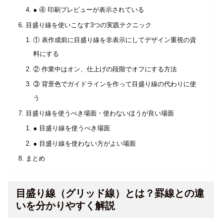
● ④ 印刷プレビューが表示されている
目盛り線を使いこなす3つの実践テクニック
① 表作成前に目盛り線を非表示にしてデザイン重視の資
料にする
② 作業中はオン、仕上げの段階でオフにする方法
③ 背景色でガイドラインを作って目盛り線の代わりに使
う
目盛り線を使うべき場面・使わないほうが良い場面
● 目盛り線を使うべき場面
● 目盛り線を使わない方がよい場面
まとめ
目盛り線（グリッド線）とは？罫線との違
いを分かりやすく解説