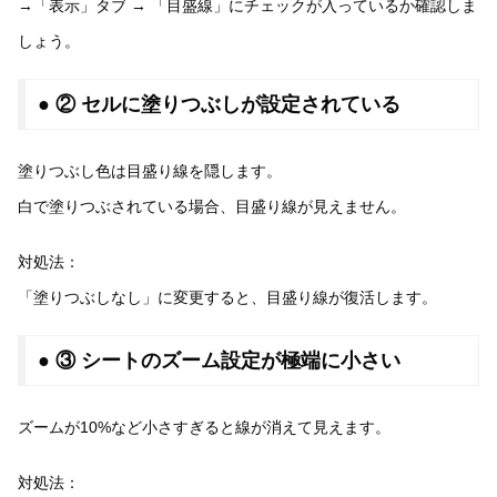
→「表示」タブ → 「目盛線」にチェックが入っているか確認しま
しょう。
● ② セルに塗りつぶしが設定されている
塗りつぶし色は目盛り線を隠します。
白で塗りつぶされている場合、目盛り線が見えません。
対処法：
「塗りつぶしなし」に変更すると、目盛り線が復活します。
● ③ シートのズーム設定が極端に小さい
ズームが10%など小さすぎると線が消えて見えます。
対処法：