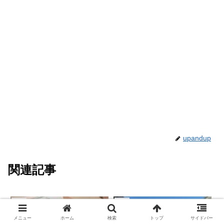
upandup
関連記事
excel
excel
メニュー
ホーム
検索
トップ
サイドバー