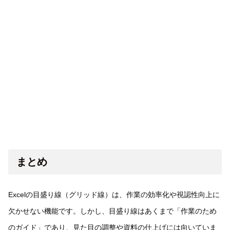
まとめ
Excelの目盛り線（グリッド線）は、作業の効率化や視認性向上に
欠かせない機能です。しかし、目盛り線はあくまで「作業のため
のガイド」であり、見た目の調整や資料の仕上げには向いていま