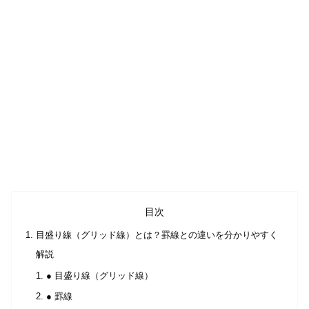
目次
目盛り線（グリッド線）とは？罫線との違いを分かりやすく
解説
● 目盛り線（グリッド線）
● 罫線