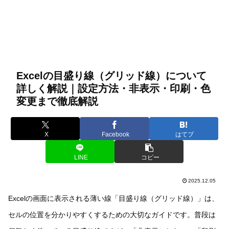
Excelの目盛り線（グリッド線）について
詳しく解説｜設定方法・非表示・印刷・色
変更まで徹底解説
X
Facebook
はてブ
LINE
コピー
2025.12.05
Excelの画面に表示される薄い線「目盛り線（グリッド線）」は、
セルの位置を分かりやすくするための大切なガイドです。普段は