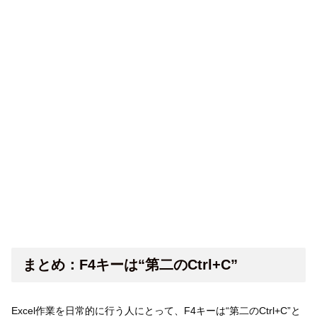
まとめ：F4キーは“第二のCtrl+C”
Excel作業を日常的に行う人にとって、F4キーは“第二のCtrl+C”と