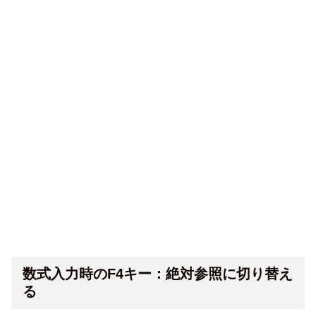
数式入力時のF4キー：絶対参照に切り替え
る