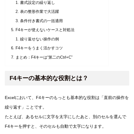
書式設定の繰り返し
表の整形作業で大活躍
条件付き書式の一括適用
F4キーが使えないケースと対処法
繰り返せない操作の例
F4キーをうまく活かすコツ
まとめ：F4キーは“第二のCtrl+C”
F4キーの基本的な役割とは？
Excelにおいて、F4キーのもっとも基本的な役割は「直前の操作を
繰り返す」ことです。
たとえば、あるセルに文字を太字にしたあと、別のセルを選んで
F4キーを押すと、そのセルも自動で太字になります。