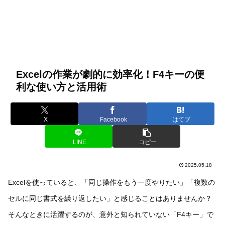
Excelの作業が劇的に効率化！F4キーの便
利な使い方と活用術
X
Facebook
はてブ
LINE
コピー
2025.05.18
Excelを使っていると、「同じ操作をもう一度やりたい」「複数の
セルに同じ書式を繰り返したい」と感じることはありませんか？
そんなときに活躍するのが、意外と知られていない「F4キー」で