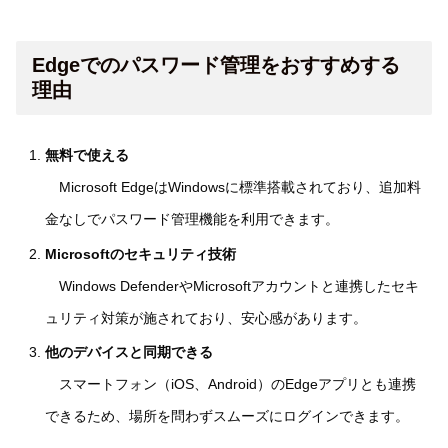
Edgeでのパスワード管理をおすすめする
理由
無料で使える
Microsoft EdgeはWindowsに標準搭載されており、追加料
金なしでパスワード管理機能を利用できます。
Microsoftのセキュリティ技術
Windows DefenderやMicrosoftアカウントと連携したセキ
ュリティ対策が施されており、安心感があります。
他のデバイスと同期できる
スマートフォン（iOS、Android）のEdgeアプリとも連携
できるため、場所を問わずスムーズにログインできます。