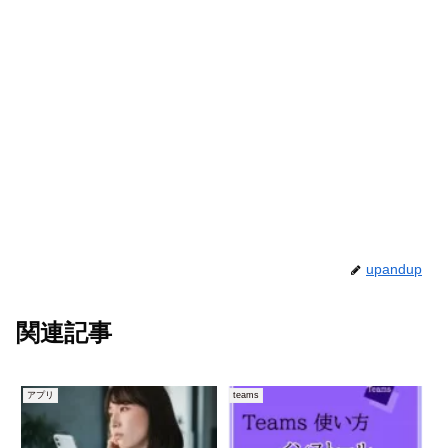
upandup
関連記事
アプリ
teams