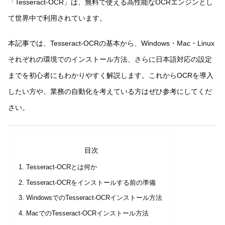
「Tesseract-OCR」は、無料で使える高性能なOCRエンジンとし
て世界中で利用されています。
本記事では、Tesseract-OCRの基本から、Windows・Mac・Linux
それぞれの環境でのインストール方法、さらに日本語対応の設定
までを初心者にもわかりやすく解説します。これからOCRを導入
したい方や、業務の自動化を考えている方はぜひ参考にしてくだ
さい。
目次
Tesseract-OCRとは何か
Tesseract-OCRをインストールする前の準備
WindowsでのTesseract-OCRインストール方法
MacでのTesseract-OCRインストール方法