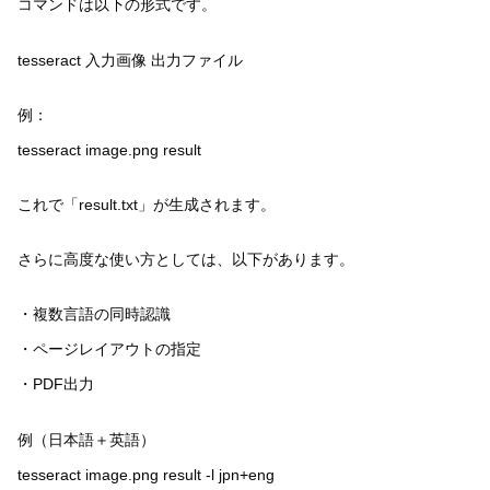
コマンドは以下の形式です。
tesseract 入力画像 出力ファイル
例：
tesseract image.png result
これで「result.txt」が生成されます。
さらに高度な使い方としては、以下があります。
・複数言語の同時認識
・ページレイアウトの指定
・PDF出力
例（日本語＋英語）
tesseract image.png result -l jpn+eng