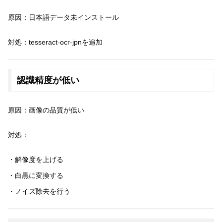
原因：日本語データ未インストール
対処：tesseract-ocr-jpnを追加
認識精度が低い
原因：画像の品質が低い
対処：
・解像度を上げる
・白黒に変換する
・ノイズ除去を行う