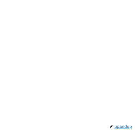
upandup