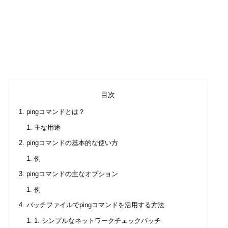
目次
pingコマンドとは？
主な用途
pingコマンドの基本的な使い方
例
pingコマンドの主なオプション
例
バッチファイルでpingコマンドを活用する方法
1. シンプルなネットワークチェックバッチ