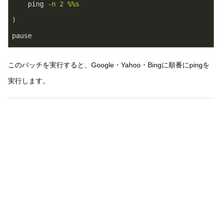
ping
-n 2 %%s
)
pause
このバッチを実行すると、Google・Yahoo・Bingに順番にpingを
実行します。