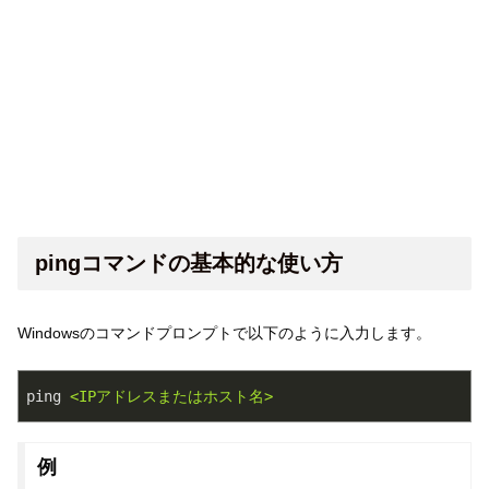
pingコマンドの基本的な使い方
Windowsのコマンドプロンプトで以下のように入力します。
ping
<IPアドレスまたはホスト名>
例