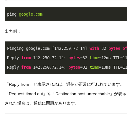
ping
google.com
出力例：
Pinging google.com [142.250.72.14] 
with
32
bytes
of
d
Reply 
from
142.250
.72
.14
: 
bytes
=
32
time
=
12
ms TTL=
115
Reply 
from
142.250
.72
.14
: 
bytes
=
32
time
=
13
ms TTL=
115
「Reply from」と表示されれば、通信が正常に行われています。
「Request timed out」や「Destination host unreachable」が表示
された場合は、通信に問題があります。