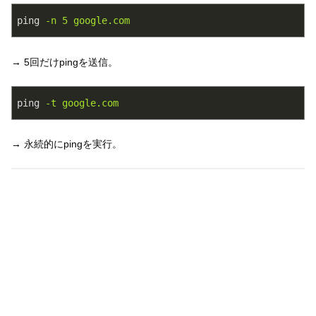
ping
-n 5 google.com
→ 5回だけpingを送信。
ping
-t google.com
→ 永続的にpingを実行。