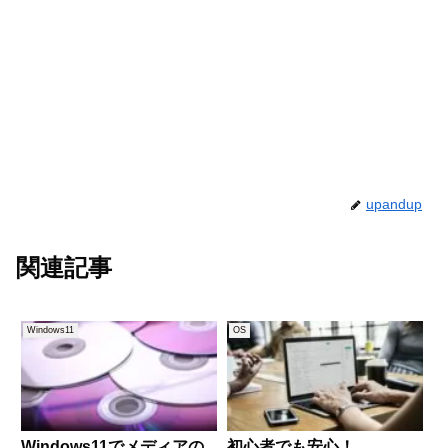
upandup
関連記事
Windows11
OS
Windows11でメディアの
初心者でも安心！