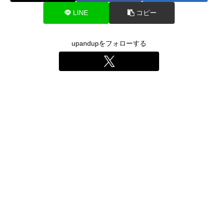
LINE
コピー
upandupをフォローする