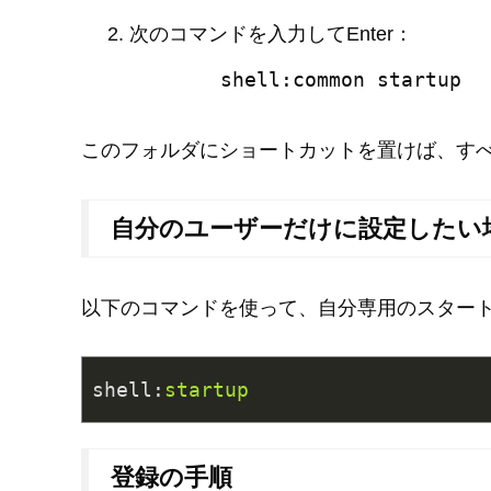
次のコマンドを入力してEnter：
shell:common start
このフォルダにショートカットを置けば、す
自分のユーザーだけに設定したい
以下のコマンドを使って、自分専用のスター
shell
:
startup
登録の手順