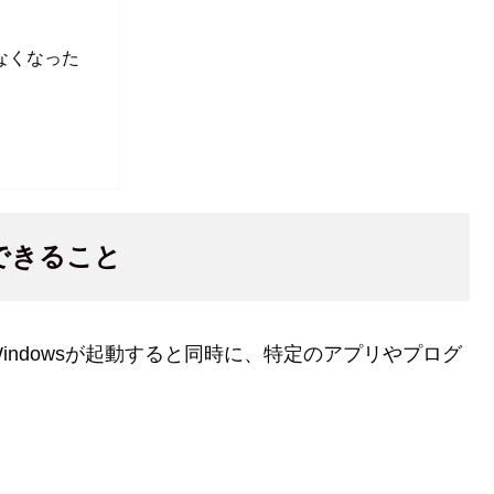
なくなった
でできること
ndowsが起動すると同時に、特定のアプリやプログ
。
。