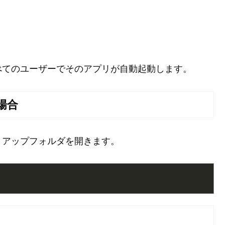
up
べてのユーザーでそのアプリが自動起動します。
場合
トアップフォルダを開きます。