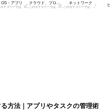
OS・アプリ
クラウド、プログラム
ネットワーク
このカテゴリーでは、OSに関する情報を記載しています。
このカテゴリーでは、ITに関する基本的な情報として「ハードウェア、「サーバー」、「データベース、「ネットワーク」、「セキュリティ」、「プログラム」に関する情報を記載しています。
このカテゴリーでは、「ネットワーク」に関する情報を記載しています。
設定する方法｜アプリやタスクの管理術