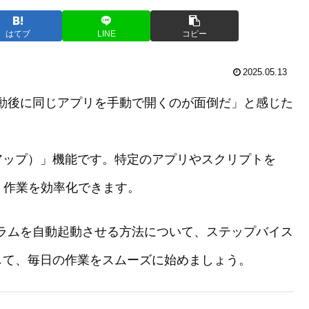
はてブ
LINE
コピー
2025.05.13
コン起動後に同じアプリを手動で開くのが面倒だ」と感じた
アップ）」機能です。特定のアプリやスクリプトを
で、作業を効率化できます。
プログラムを自動起動させる方法について、ステップバイス
して、毎日の作業をスムーズに始めましょう。