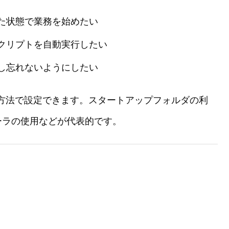
た状態で業務を始めたい
クリプトを自動実行したい
し忘れないようにしたい
複数の方法で設定できます。スタートアップフォルダの利
ーラの使用などが代表的です。