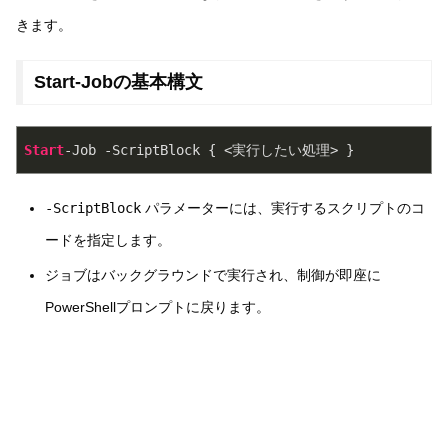
きます。
Start-Jobの基本構文
Start
-Job -ScriptBlock { <実行したい処理> }
-ScriptBlock
パラメーターには、実行するスクリプトのコ
ードを指定します。
ジョブはバックグラウンドで実行され、制御が即座に
PowerShellプロンプトに戻ります。