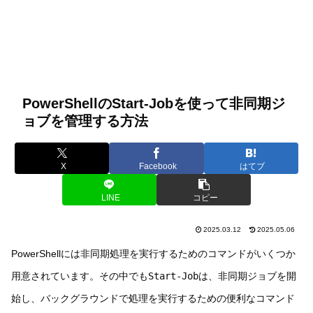
PowerShellのStart-Jobを使って非同期ジ
ョブを管理する方法
X
Facebook
はてブ
LINE
コピー
2025.03.12
2025.05.06
PowerShellには非同期処理を実行するためのコマンドがいくつか
用意されています。その中でも
Start-Job
は、非同期ジョブを開
始し、バックグラウンドで処理を実行するための便利なコマンド