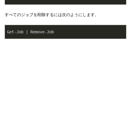
すべてのジョブを削除するには次のようにします。
Get-Job | Remove-Job