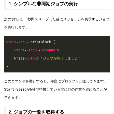
1. シンプルな非同期ジョブの実行
次の例では、5秒間スリープした後にメッセージを表示するジョブ
を実行します。
Start
-Job -ScriptBlock {

Start
-
Sleep
 -
Seconds
5
    Write-
Output
"ジョブが完了しました"
}
このコマンドを実行すると、即座にプロンプトが返ってきます。
Start-Sleep
が5秒間待機している間に他の作業を進めることが
できます。
2. ジョブの一覧を取得する