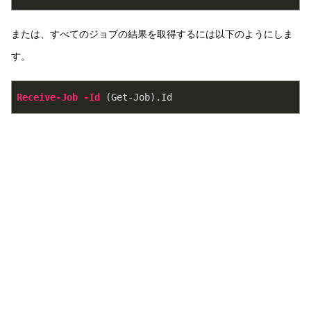
または、すべてのジョブの結果を取得するには以下のようにしま
す。
Receive-Job
-Id
 (Get-Job)
.Id