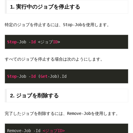
1. 実行中のジョブを停止する
特定のジョブを停止するには、
Stop-Job
を使用します。
Stop
-Job -
Id
 <ジョブ
ID
>
すべてのジョブを停止する場合は次のようにします。
Stop
-Job -
Id
 (
Get
-Job).Id
2. ジョブを削除する
完了したジョブを削除するには、
Remove-Job
を使用します。
Remove-Job -Id 
<
ジョブID
>