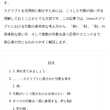
す。
スクリプトを汎用的に動かすためには、こうした引数の扱い方を
理解しておくことがとても大切です。この記事では、Linuxスクリ
プトにおける引数の基本的な考え方から、「$0」「$1」「$2」の
具体的な使い方、そして複数の引数を扱う応用テクニックまで、
初心者の方にもわかりやすく解説します。
目次
例を見てみましょう：
, , …：スクリプトに渡された引数を表す
例：
引数がいくつ渡されたかを知りたい：$#
すべての引数を一度に参照する：$*と$@
$*の例：