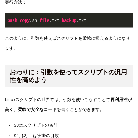
実行方法：
bash
copy
.sh
file
.txt
backup
.txt
このように、引数を使えばスクリプトを柔軟に扱えるようになり
ます。
おわりに：引数を使ってスクリプトの汎用
性を高めよう
Linuxスクリプトの世界では、引数を使いこなすことで
再利用性が
高く、柔軟で安全なコード
を書くことができます。
$0
はスクリプトの名前
$1
,
$2
, …は実際の引数