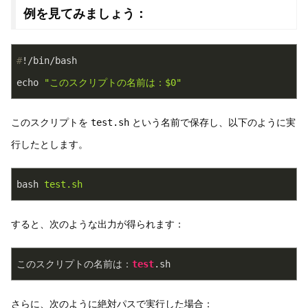
例を見てみましょう：
#
!/bin/bash
echo 
"このスクリプトの名前は：
$0
"
このスクリプトを
test.sh
という名前で保存し、以下のように実
行したとします。
bash
test.sh
すると、次のような出力が得られます：
このスクリプトの名前は：
test
.sh
さらに、次のように絶対パスで実行した場合：