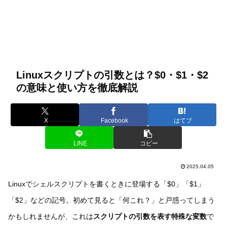
Linuxスクリプトの引数とは？$0・$1・$2
の意味と使い方を徹底解説
X
Facebook
はてブ
LINE
コピー
2025.04.05
Linuxでシェルスクリプトを書くときに登場する「$0」「$1」
「$2」などの記号。初めて見ると「何これ？」と戸惑ってしまう
かもしれませんが、これは
スクリプトの引数を表す特殊な変数
で