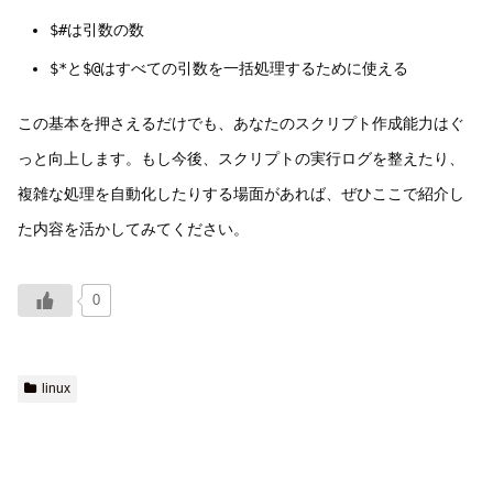
$#
は引数の数
$*
と
$@
はすべての引数を一括処理するために使える
この基本を押さえるだけでも、あなたのスクリプト作成能力はぐ
っと向上します。もし今後、スクリプトの実行ログを整えたり、
複雑な処理を自動化したりする場面があれば、ぜひここで紹介し
た内容を活かしてみてください。
0
linux