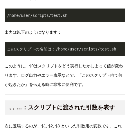
/home/user/scripts/test.sh
出力は以下のようになります：
このスクリプトの名前は：/home/user/scripts/test.sh
このように、
$0
はスクリプトをどう実行したかによって値が変わ
ります。ログ出力やエラー表示などで、「このスクリプト内で何
が起きたか」を伝える時に非常に便利です。
, , …：スクリプトに渡された引数を表す
次に登場するのが、
$1
,
$2
,
$3
といった引数用の変数です。これ