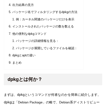
出力結果の見方
パッケージ名でフィルタリングするdpkgの方法
例：カーネル関連のパッケージだけを表示
インストールされたパッケージの数を数える
他の便利なdpkgコマンド
パッケージの詳細情報を見る：
パッケージが展開しているファイルを確認：
dpkgとaptの違い
まとめ
dpkgとは何か？
まずは、
dpkg
というコマンドが何者なのかを簡単に紹介します。
dpkg
は「Debian Package」の略で、Debian系ディストリビュー