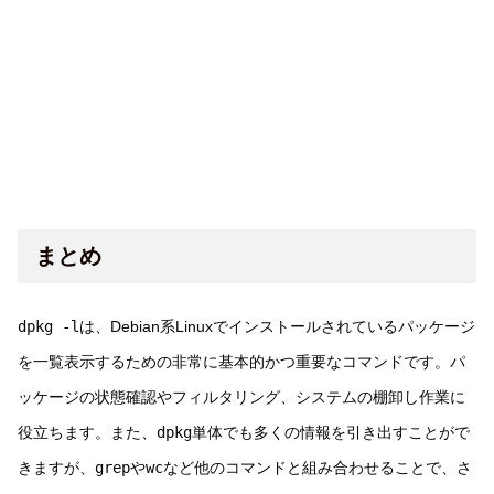
まとめ
dpkg -l
は、Debian系Linuxでインストールされているパッケージ
を一覧表示するための非常に基本的かつ重要なコマンドです。パ
ッケージの状態確認やフィルタリング、システムの棚卸し作業に
役立ちます。また、
dpkg
単体でも多くの情報を引き出すことがで
きますが、
grep
や
wc
など他のコマンドと組み合わせることで、さ