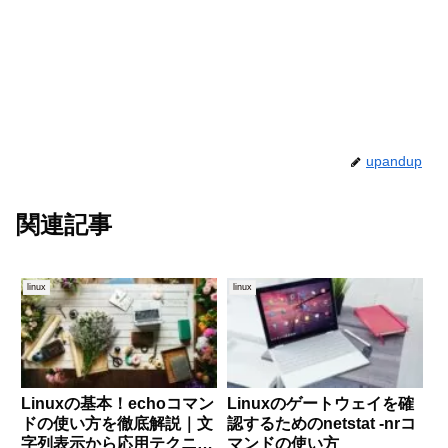
upandup
関連記事
linux
linux
Linuxの基本！echoコマン
Linuxのゲートウェイを確
ドの使い方を徹底解説｜文
認するためのnetstat -nrコ
字列表示から応用テクニッ
マンドの使い方