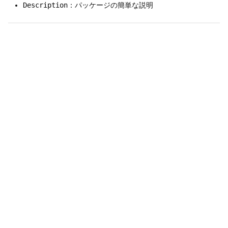
Description
：パッケージの簡単な説明