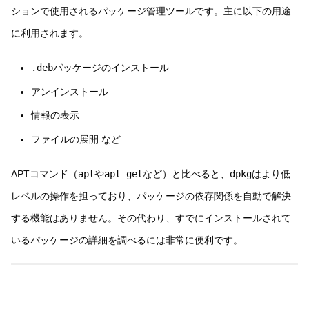
ションで使用されるパッケージ管理ツールです。主に以下の用途
に利用されます。
.deb
パッケージのインストール
アンインストール
情報の表示
ファイルの展開 など
APTコマンド（
apt
や
apt-get
など）と比べると、
dpkg
はより低
レベルの操作を担っており、パッケージの依存関係を自動で解決
する機能はありません。その代わり、すでにインストールされて
いるパッケージの詳細を調べるには非常に便利です。