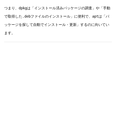
つまり、
dpkg
は「インストール済みパッケージの調査」や「手動
で取得した
.deb
ファイルのインストール」に便利で、
apt
は「パ
ッケージを探して自動でインストール・更新」するのに向いてい
ます。