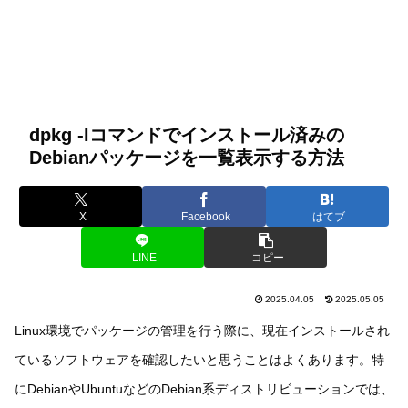
dpkg -lコマンドでインストール済みの
Debianパッケージを一覧表示する方法
X
Facebook
はてブ
LINE
コピー
2025.04.05
2025.05.05
Linux環境でパッケージの管理を行う際に、現在インストールされ
ているソフトウェアを確認したいと思うことはよくあります。特
にDebianやUbuntuなどのDebian系ディストリビューションでは、