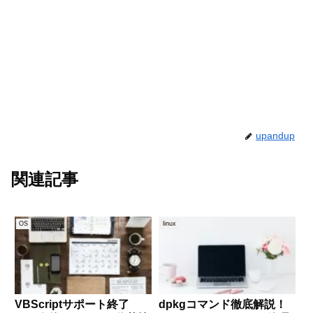
upandup
関連記事
OS
linux
VBScriptサポート終了
dpkgコマンド徹底解説！