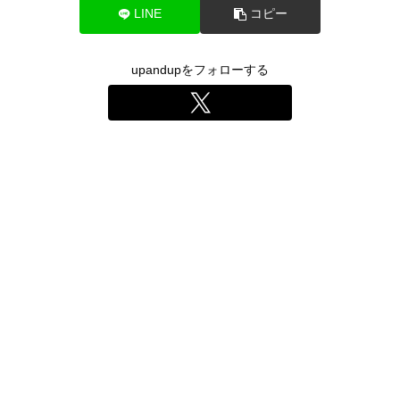
LINE
コピー
upandupをフォローする