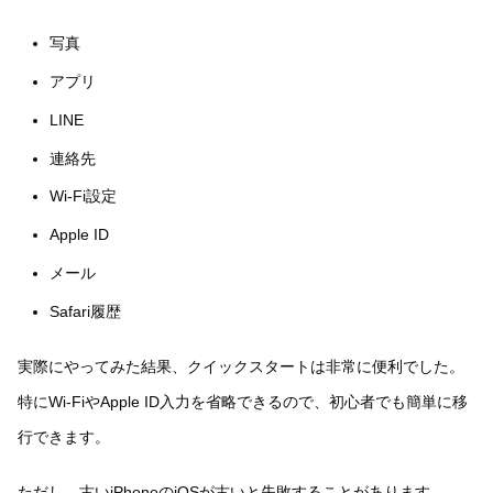
写真
アプリ
LINE
連絡先
Wi-Fi設定
Apple ID
メール
Safari履歴
実際にやってみた結果、クイックスタートは非常に便利でした。
特にWi-FiやApple ID入力を省略できるので、初心者でも簡単に移
行できます。
ただし、古いiPhoneのiOSが古いと失敗することがあります。