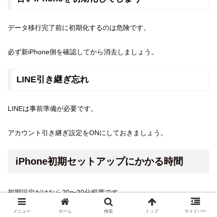
データ移行完了前に初期化するのは危険です。
必ず新iPhone側を確認してから消去しましょう。
LINE引き継ぎ忘れ
LINEは事前準備が必要です。
アカウント引き継ぎ設定をONにしておきましょう。
iPhone初期セットアップにかかる時間
初期設定だけなら20〜30分程度です。
メニュー
ホーム
検索
トップ
サイドバー
ただし、データ移行がある場合は長くなります。