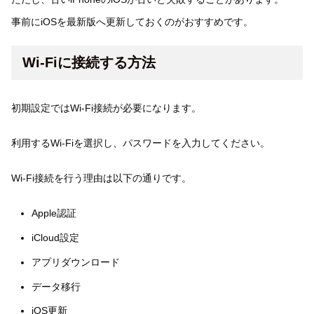
事前にiOSを最新版へ更新しておくのがおすすめです。
Wi-Fiに接続する方法
初期設定ではWi-Fi接続が必要になります。
利用するWi-Fiを選択し、パスワードを入力してください。
Wi-Fi接続を行う理由は以下の通りです。
Apple認証
iCloud設定
アプリダウンロード
データ移行
iOS更新