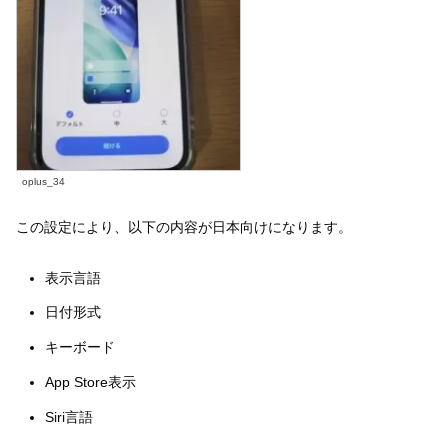
oplus_34
この設定により、以下の内容が日本向けになります。
表示言語
日付形式
キーボード
App Store表示
Siri言語