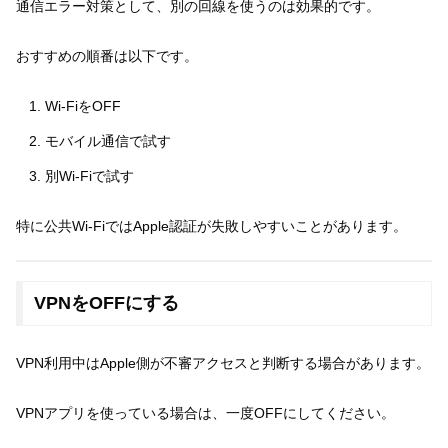
通信エラー対策として、別の回線を使うのは効果的です。
おすすめの順番は以下です。
Wi-FiをOFF
モバイル通信で試す
別Wi-Fiで試す
特に公共Wi-FiではApple認証が失敗しやすいことがあります。
VPNをOFFにする
VPN利用中はApple側が不審アクセスと判断する場合があります。
VPNアプリを使っている場合は、一度OFFにしてください。