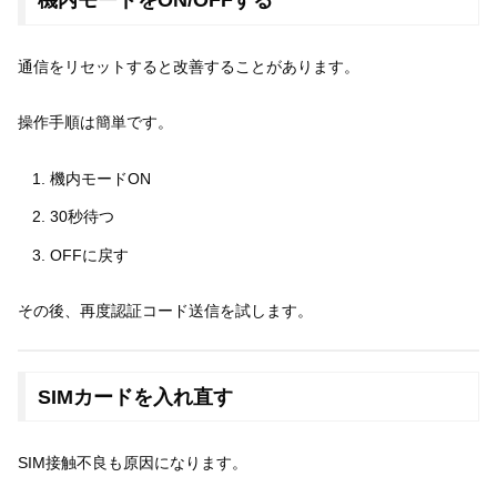
機内モードをON/OFFする
通信をリセットすると改善することがあります。
操作手順は簡単です。
機内モードON
30秒待つ
OFFに戻す
その後、再度認証コード送信を試します。
SIMカードを入れ直す
SIM接触不良も原因になります。