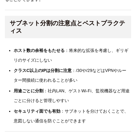
サブネット分割の注意点とベストプラクテ
ィス
ホスト数の余裕をもたせる
：将来的な拡張を考慮し、ギリギ
リのサイズにしない
クラスC以上のIPは分割に注意
：/30や/29などはVPNやルー
ター間接続に使われることが多い
用途ごとに分割
：社内LAN、ゲストWi-Fi、監視機器など用途
ごとに分けると管理しやすい
セキュリティ面でも有効
：サブネットを分けておくことで、
意図しない通信を防ぐことができます