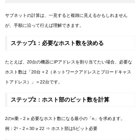
サブネットの計算は、一見すると複雑に見えるかもしれません
が、手順に沿って行えば理解できます。
ステップ1：必要なホスト数を決める
たとえば、20台の機器にIPアドレスを割り当てたい場合、必要な
ホスト数は「20台 + 2（ネットワークアドレスとブロードキャス
トアドレス）」＝22台です。
ステップ2：ホスト部のビット数を計算
2のn乗－2 ≥ 必要なホスト数になる最小の「n」を求めます。
例：2⁵－2＝30 ≥ 22 ⇒ ホスト部は5ビット必要