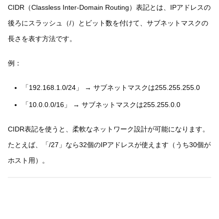
CIDR（Classless Inter-Domain Routing）表記とは、IPアドレスの
後ろにスラッシュ（/）とビット数を付けて、サブネットマスクの
長さを表す方法です。
例：
「192.168.1.0/24」 → サブネットマスクは255.255.255.0
「10.0.0.0/16」 → サブネットマスクは255.255.0.0
CIDR表記を使うと、柔軟なネットワーク設計が可能になります。
たとえば、「/27」なら32個のIPアドレスが使えます（うち30個が
ホスト用）。