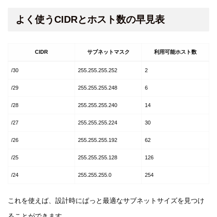
よく使うCIDRとホスト数の早見表
CIDR
サブネットマスク
利用可能ホスト数
/30
255.255.255.252
2
/29
255.255.255.248
6
/28
255.255.255.240
14
/27
255.255.255.224
30
/26
255.255.255.192
62
/25
255.255.255.128
126
/24
255.255.255.0
254
これを使えば、設計時にぱっと最適なサブネットサイズを見つけ
ることができます。