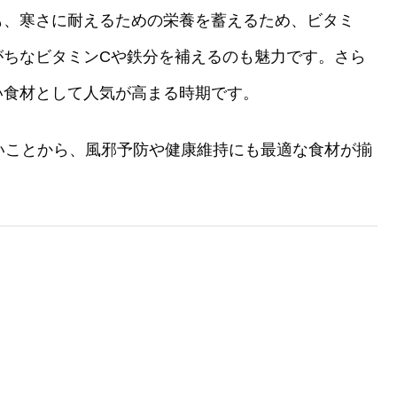
も、寒さに耐えるための栄養を蓄えるため、ビタミ
がちなビタミンCや鉄分を補えるのも魅力です。さら
い食材として人気が高まる時期です。
いことから、風邪予防や健康維持にも最適な食材が揃