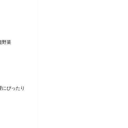
能野菜
理にぴったり