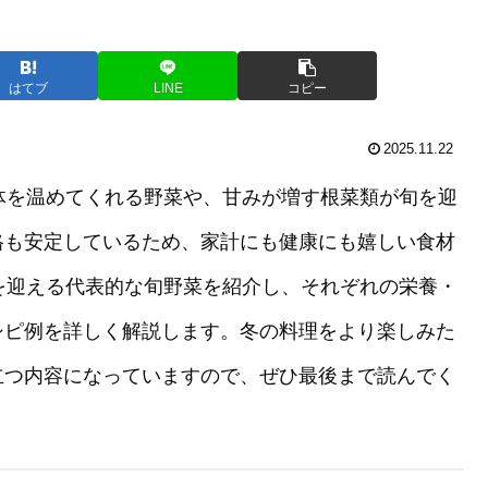
はてブ
LINE
コピー
2025.11.22
体を温めてくれる野菜や、甘みが増す根菜類が旬を迎
格も安定しているため、家計にも健康にも嬉しい食材
を迎える代表的な旬野菜を紹介し、それぞれの栄養・
シピ例を詳しく解説します。冬の料理をより楽しみた
立つ内容になっていますので、ぜひ最後まで読んでく