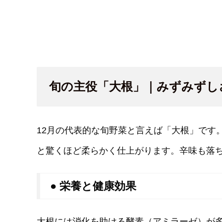
旬の主役「大根」｜みずみずし
12月の代表的な旬野菜と言えば「大根」です
と驚くほど柔らかく仕上がります。辛味も落
● 栄養と健康効果
大根には消化を助ける酵素（アミラーゼ）が