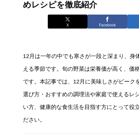
めレシピを徹底紹介
X
Facebook
12月は一年の中でも寒さが一段と深まり、身
える季節です。旬の野菜は栄養価が高く、価
です。本記事では、12月に美味しさがピーク
選び方・おすすめの調理法や家庭で使えるレ
い方、健康的な食生活を目指す方にとって役
ださい。