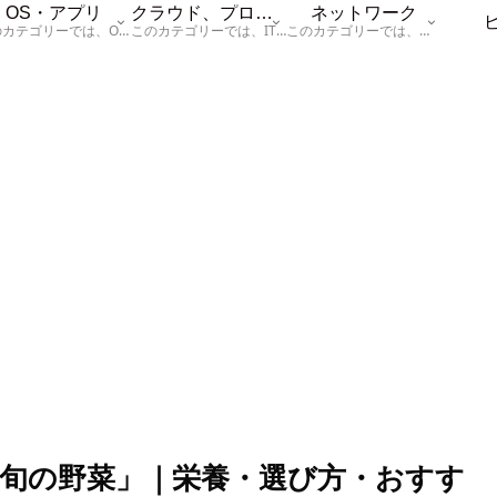
OS・アプリ
クラウド、プログラム
ネットワーク
このカテゴリーでは、OSに関する情報を記載しています。
このカテゴリーでは、ITに関する基本的な情報として「ハードウェア、「サーバー」、「データベース、「ネットワーク」、「セキュリティ」、「プログラム」に関する情報を記載しています。
このカテゴリーでは、「ネットワーク」に関する情報を記載しています。
の旬の野菜」｜栄養・選び方・おすす