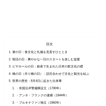
目次
箸の日：食文化と礼儀を見直すひととき
朝活の日：爽やかな一日のスタートを楽しむ提案
ビヤホールの日：銀座で生まれた日本の飲文化の礎
橋の日（吊り橋の日）：語呂合わせで文化と観光を結ぶ
世界の歴史：8月4日に起きた出来事
・米国沿岸警備隊設立（1790年）
・アンネ・フランクの逮捕（1944年）
・ブルキナファソ独立（1960年）