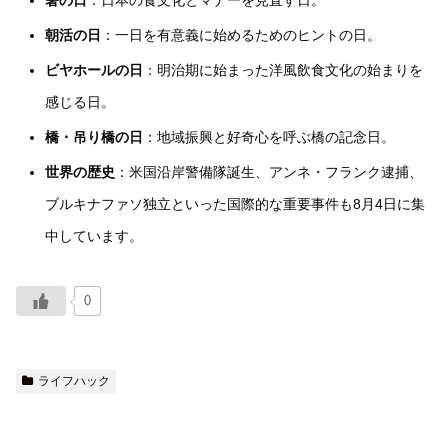
箸の日
：日本の食文化とマナーを見直す日。
朝活の日
：一日を有意義に始めるためのヒントの日。
ビヤホールの日
：明治期に始まった洋風飲食文化の始まりを
感じる日。
橋・吊り橋の日
：地域振興と好奇心を呼ぶ橋の記念日。
世界の歴史
：米国沿岸警備隊誕生、アンネ・フランク逮捕、
ブルキナファソ独立といった国際的な重要事件も8月4日に集
中しています。
0
ライフハック