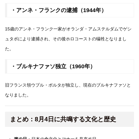
・アンネ・フランクの逮捕（1944年）
15歳のアンネ・フランク一家がオランダ・アムステルダムでゲシ
ュタポにより逮捕され、その後ホロコーストの犠牲となりまし
た。
・ブルキナファソ独立（1960年）
旧フランス領ウプル・ボルタが独立し、現在のブルキナファソと
なりました。
まとめ：8月4日に共鳴する文化と歴史