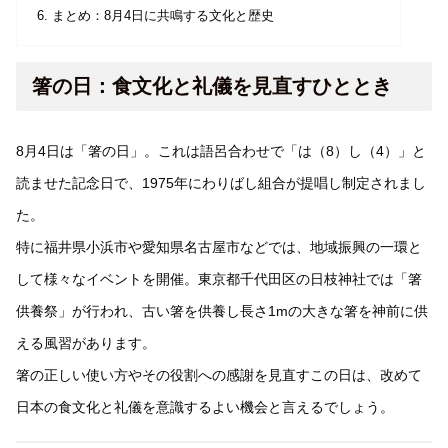
まとめ：8月4日に共鳴する文化と歴史
箸の日：食文化と礼儀を見直すひととき
8月4日は「箸の日」。これは語呂合わせで「は（8）し（4）」と
読ませた記念日で、1975年にわりばし組合が提唱し制定されまし
た。
特に福井県小浜市や愛知県名古屋市などでは、地域振興の一環と
して様々なイベントを開催。東京都千代田区の日枝神社では「箸
供養祭」が行われ、古い箸を供養し長さ1mの大きな箸を神前に供
える風習があります。
箸の正しい使い方やその役割への感謝を見直すこの日は、改めて
日本の食文化と礼儀を意識するよい機会と言えるでしょう。