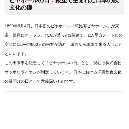
ビヤホールの日：銀座で生まれた日本の飲
文化の礎
1899年8月4日、日本初のビヤホール「恵比寿ビヤホール」が東
京・銀座にオープン。れんが造りの2階建て、115平方メートルの
空間に1日平均800人の来客が訪れ、遠方から馬車で来る人もいた
といいます。
この出来事を記念して「ビヤホールの日」とし、現在は株式会社
サッポロライオンが制定しています。日本における洋風飲食文化
の幕開けの日として意義深いものです。