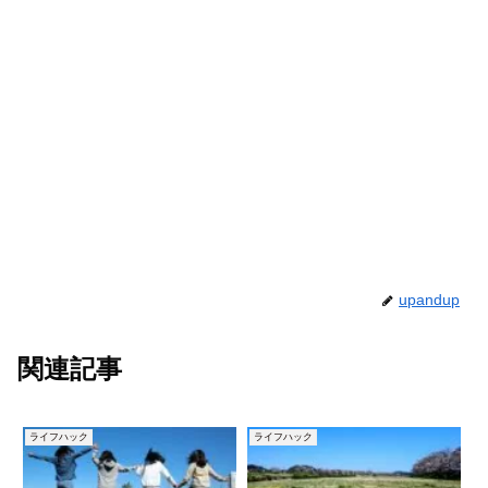
upandup
関連記事
ライフハック
ライフハック