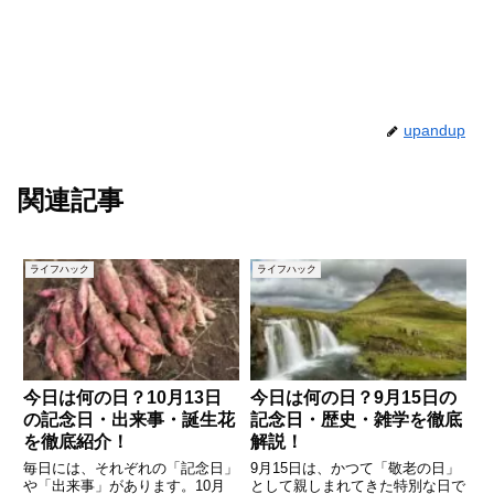
upandup
関連記事
ライフハック
ライフハック
今日は何の日？10月13日
今日は何の日？9月15日の
の記念日・出来事・誕生花
記念日・歴史・雑学を徹底
を徹底紹介！
解説！
毎日には、それぞれの「記念日」
9月15日は、かつて「敬老の日」
や「出来事」があります。10月
として親しまれてきた特別な日で