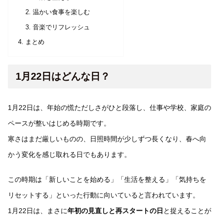
温かい食事を楽しむ
音楽でリフレッシュ
まとめ
1月22日はどんな日？
1月22日は、年始の慌ただしさがひと段落し、仕事や学校、家庭の
ペースが整いはじめる時期です。
寒さはまだ厳しいものの、日照時間が少しずつ長くなり、春へ向
かう変化を感じ取れる日でもあります。
この時期は「新しいことを始める」「生活を整える」「気持ちを
リセットする」といった行動に向いていると言われています。
1月22日は、まさに
年初の見直しと再スタートの日
と捉えることが