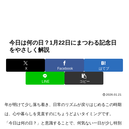
今日は何の日？1月22日にまつわる記念日
をやさしく解説
X
Facebook
はてブ
LINE
コピー
2026.01.21
年が明けて少し落ち着き、日常のリズムが戻りはじめるこの時期
は、心や暮らしを見直すのにちょうどよいタイミングです。
「今日は何の日？」と意識することで、何気ない一日が少し特別