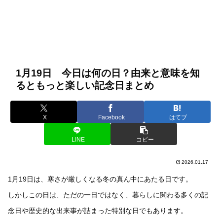
1月19日 今日は何の日？由来と意味を知
るともっと楽しい記念日まとめ
X
Facebook
はてブ
LINE
コピー
2026.01.17
1月19日は、寒さが厳しくなる冬の真ん中にあたる日です。
しかしこの日は、ただの一日ではなく、暮らしに関わる多くの記
念日や歴史的な出来事が詰まった特別な日でもあります。