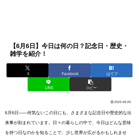
【6月6日】今日は何の日？記念日・歴史・
雑学を紹介！
X
Facebook
はてブ
LINE
コピー
2025.06.05
6月6日――何気ないこの日にも、さまざまな記念日や歴史的な出
来事が刻まれています。日々の暮らしの中で、今日はどんな意味
を持つ日なのかを知ることで、少し世界が広がるかもしれませ