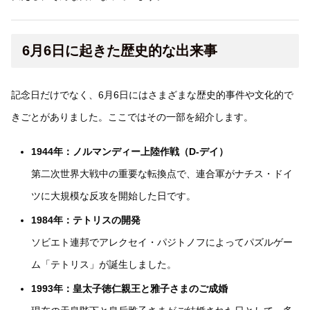
6月6日に起きた歴史的な出来事
記念日だけでなく、6月6日にはさまざまな歴史的事件や文化的で
きごとがありました。ここではその一部を紹介します。
1944年：ノルマンディー上陸作戦（D-デイ）
第二次世界大戦中の重要な転換点で、連合軍がナチス・ドイ
ツに大規模な反攻を開始した日です。
1984年：テトリスの開発
ソビエト連邦でアレクセイ・パジトノフによってパズルゲー
ム「テトリス」が誕生しました。
1993年：皇太子徳仁親王と雅子さまのご成婚