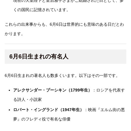
現在の天皇陛下と皇后雅子さまがご結婚された日として、多
くの国民に記憶されています。
これらの出来事からも、6月6日は世界的にも意味のある日だとわ
かります。
6月6日生まれの有名人
6月6日生まれの著名人も数多くいます。以下はその一部です。
アレクサンダー・プーシキン（1799年生）
：ロシアを代表す
る詩人・小説家
ロバート・イングランド（1947年生）
：映画『エルム街の悪
夢』のフレディ役で有名な俳優