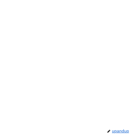
upandup