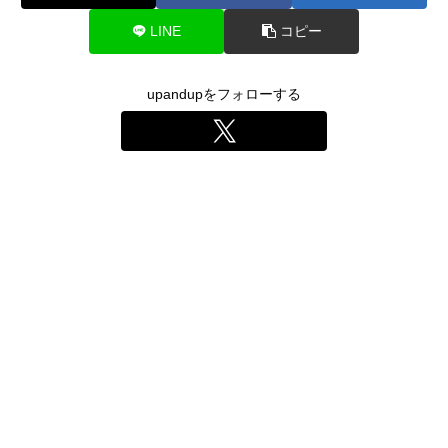
LINE
コピー
upandupをフォローする