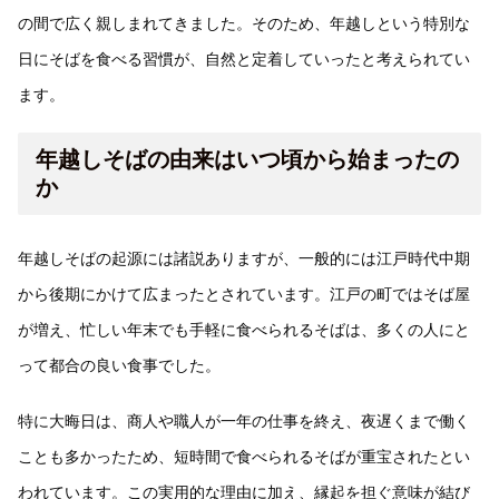
の間で広く親しまれてきました。そのため、年越しという特別な
日にそばを食べる習慣が、自然と定着していったと考えられてい
ます。
年越しそばの由来はいつ頃から始まったの
か
年越しそばの起源には諸説ありますが、一般的には江戸時代中期
から後期にかけて広まったとされています。江戸の町ではそば屋
が増え、忙しい年末でも手軽に食べられるそばは、多くの人にと
って都合の良い食事でした。
特に大晦日は、商人や職人が一年の仕事を終え、夜遅くまで働く
ことも多かったため、短時間で食べられるそばが重宝されたとい
われています。この実用的な理由に加え、縁起を担ぐ意味が結び