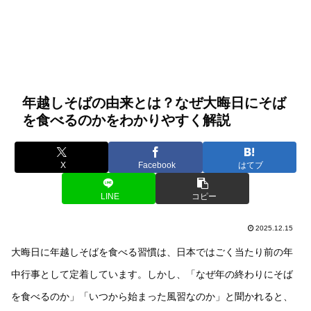
年越しそばの由来とは？なぜ大晦日にそば
を食べるのかをわかりやすく解説
X
Facebook
はてブ
LINE
コピー
2025.12.15
大晦日に年越しそばを食べる習慣は、日本ではごく当たり前の年
中行事として定着しています。しかし、「なぜ年の終わりにそば
を食べるのか」「いつから始まった風習なのか」と聞かれると、