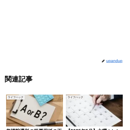
upandup
関連記事
ライフハック
ライフハック