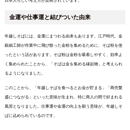
日本人らしい考え方が反映されています。
金運や仕事運と結びついた由来
年越しそばには、金運にまつわる由来もあります。江戸時代、金
銀細工師が作業中に飛び散った金粉を集めるために、そば粉を使
ったという話があります。そば粉は金粉を吸着しやすく、効率よ
く集められたことから、「そばは金を集める縁起物」と考えられ
るようになりました。
このことから、「年越しそばを食べるとお金が貯まる」「商売繁
盛につながる」といった意味が生まれ、特に商人の間で好まれる
風習となりました。仕事運や金運の向上を願う意味が、年越しそ
ばに込められているのです。