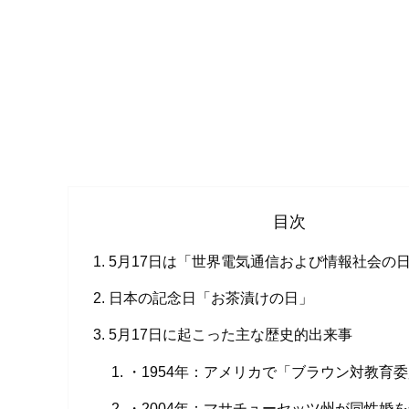
目次
5月17日は「世界電気通信および情報社会の
日本の記念日「お茶漬けの日」
5月17日に起こった主な歴史的出来事
・1954年：アメリカで「ブラウン対教育
・2004年：マサチューセッツ州が同性婚