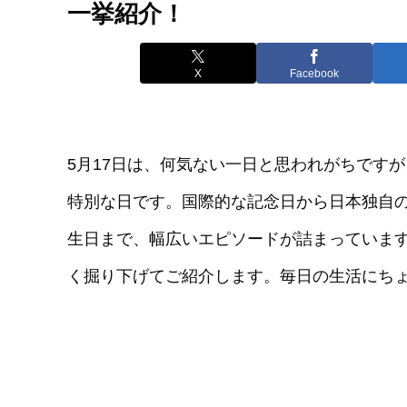
一挙紹介！
X
Facebook
5月17日は、何気ない一日と思われがちです
特別な日です。国際的な記念日から日本独自
生日まで、幅広いエピソードが詰まっています
く掘り下げてご紹介します。毎日の生活にち