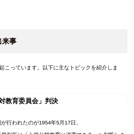
出来事
が起こっています。以下に主なトピックを紹介しま
ン対教育委員会」判決
行われたのが1954年5月17日。