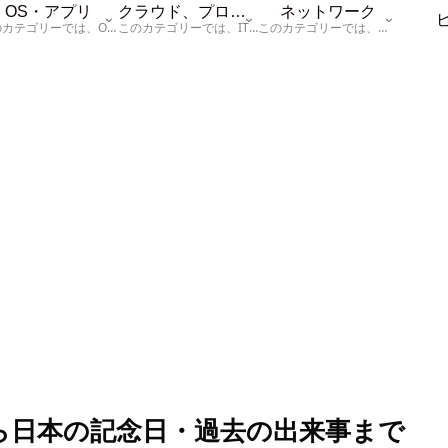
OS・アプリ
クラウド、プログラム
ネットワーク
このカテゴリーでは、OSに関する情報を記載しています。
このカテゴリーでは、ITに関する基本的な情報として「ハードウェア、「サーバー」、「データベース、「ネットワーク」、「セキュリティ」、「プログラム」に関する情報を記載しています。
このカテゴリーでは、「ネットワーク」に関する情報を記載しています。
から日本の記念日・過去の出来事まで