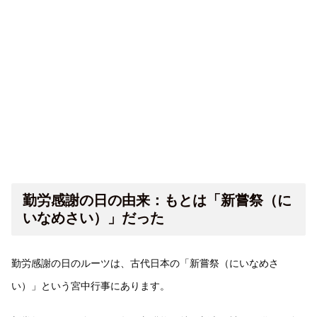
勤労感謝の日の由来：もとは「新嘗祭（に
いなめさい）」だった
勤労感謝の日のルーツは、古代日本の「新嘗祭（にいなめさ
い）」という宮中行事にあります。