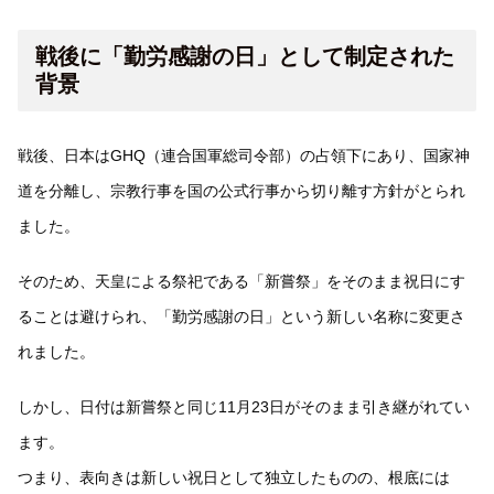
戦後に「勤労感謝の日」として制定された
背景
戦後、日本はGHQ（連合国軍総司令部）の占領下にあり、国家神
道を分離し、宗教行事を国の公式行事から切り離す方針がとられ
ました。
そのため、天皇による祭祀である「新嘗祭」をそのまま祝日にす
ることは避けられ、「勤労感謝の日」という新しい名称に変更さ
れました。
しかし、日付は新嘗祭と同じ11月23日がそのまま引き継がれてい
ます。
つまり、表向きは新しい祝日として独立したものの、根底には