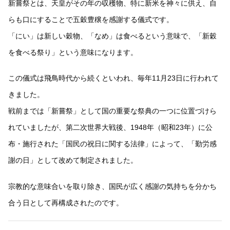
新嘗祭とは、天皇がその年の収穫物、特に新米を神々に供え、自
らも口にすることで五穀豊穣を感謝する儀式です。
「にい」は新しい穀物、「なめ」は食べるという意味で、「新穀
を食べる祭り」という意味になります。
この儀式は飛鳥時代から続くといわれ、毎年11月23日に行われて
きました。
戦前までは「新嘗祭」として国の重要な祭典の一つに位置づけら
れていましたが、第二次世界大戦後、1948年（昭和23年）に公
布・施行された「国民の祝日に関する法律」によって、「勤労感
謝の日」として改めて制定されました。
宗教的な意味合いを取り除き、国民が広く感謝の気持ちを分かち
合う日として再構成されたのです。