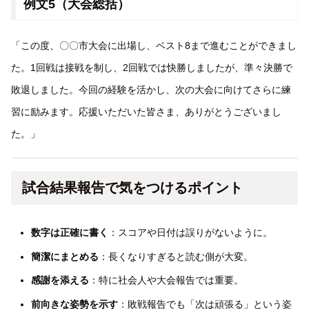
例文5（大会総括）
「この度、〇〇市大会に出場し、ベスト8まで進むことができまし
た。1回戦は接戦を制し、2回戦では快勝しましたが、準々決勝で
敗退しました。今回の経験を活かし、次の大会に向けてさらに練
習に励みます。応援いただいた皆さま、ありがとうございまし
た。」
試合結果報告で気をつけるポイント
数字は正確に書く
：スコアや日付は誤りがないように。
簡潔にまとめる
：長くなりすぎると読む側が大変。
感謝を添える
：特に社会人や大会報告では重要。
前向きな姿勢を示す
：敗戦報告でも「次は頑張る」という姿