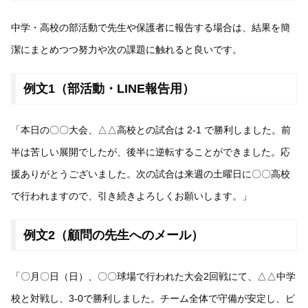
中学・高校の部活動で先生や保護者に報告する場合は、結果を簡
潔にまとめつつ努力や次の課題に触れると良いです。
例文1（部活動・LINE報告用）
「本日の〇〇大会、△△高校との試合は 2-1 で勝利しました。前
半は苦しい展開でしたが、後半に逆転することができました。応
援ありがとうございました。次の試合は来週の土曜日に〇〇高校
で行われますので、引き続きよろしくお願いします。」
例文2（顧問の先生へのメール）
「〇月〇日（日）、〇〇球場で行われた大会2回戦にて、△△中学
校と対戦し、3-0で勝利しました。チーム全体で守備が安定し、ピ