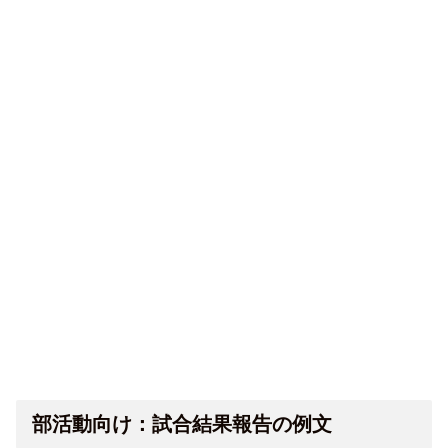
部活動向け：試合結果報告の例文