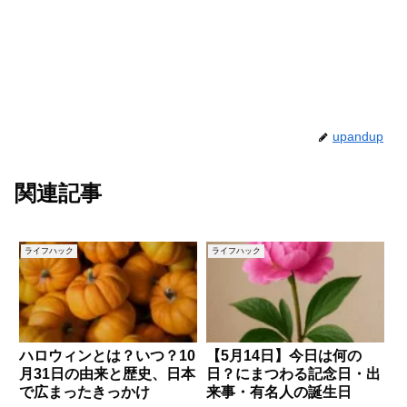
upandup
関連記事
ライフハック
ライフハック
ハロウィンとは？いつ？10
【5月14日】今日は何の
月31日の由来と歴史、日本
日？にまつわる記念日・出
で広まったきっかけ
来事・有名人の誕生日