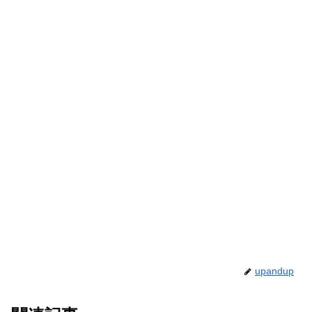
upandup