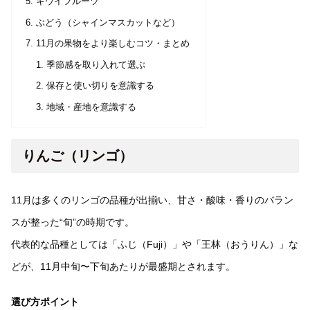
キウイフルーツ
ぶどう（シャインマスカットなど）
11月の果物をより楽しむコツ・まとめ
季節感を取り入れて選ぶ
保存と使い切りを意識する
地域・産地を意識する
りんご（リンゴ）
11月は多くのリンゴの品種が出揃い、甘さ・酸味・香りのバラン
スが整った“旬”の時期です。
代表的な品種としては「ふじ（Fuji）」や「王林（おうりん）」な
どが、11月中旬〜下旬あたりが最盛期とされます。
選び方ポイント