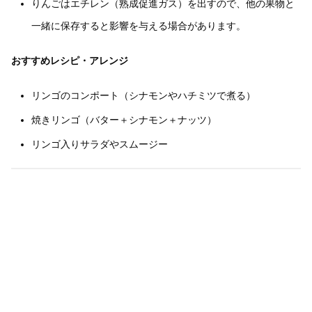
りんごはエチレン（熟成促進ガス）を出すので、他の果物と
一緒に保存すると影響を与える場合があります。
おすすめレシピ・アレンジ
リンゴのコンポート（シナモンやハチミツで煮る）
焼きリンゴ（バター＋シナモン＋ナッツ）
リンゴ入りサラダやスムージー