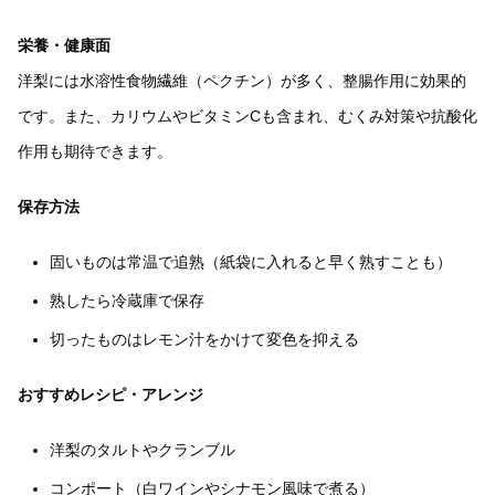
栄養・健康面
洋梨には水溶性食物繊維（ペクチン）が多く、整腸作用に効果的
です。また、カリウムやビタミンCも含まれ、むくみ対策や抗酸化
作用も期待できます。
保存方法
固いものは常温で追熟（紙袋に入れると早く熟すことも）
熟したら冷蔵庫で保存
切ったものはレモン汁をかけて変色を抑える
おすすめレシピ・アレンジ
洋梨のタルトやクランブル
コンポート（白ワインやシナモン風味で煮る）