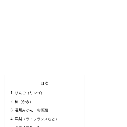
目次
りんご（リンゴ）
柿（かき）
温州みかん・柑橘類
洋梨（ラ・フランスなど）