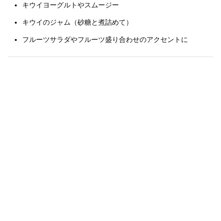
キウイヨーグルトやスムージー
キウイのジャム（砂糖と煮詰めて）
フルーツサラダやフルーツ盛り合わせのアクセントに