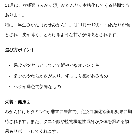
11月は、柑橘類（みかん類）がだんだん本格化してくる時期でも
あります。
特に「早生みかん（わせみかん）」は11月〜12月中旬あたりが旬
とされ、皮が薄く、とろけるような甘さが特徴とされます。
選び方ポイント
果皮がツヤっとしていて鮮やかなオレンジ色
多少のやわらかさがあり、ずっしり感があるもの
ヘタが緑色で新鮮なもの
栄養・健康面
みかんにはビタミンCが非常に豊富で、免疫力強化や美肌効果に期
待されます。また、クエン酸や植物機能性成分が身体を温める効
果もサポートしてくれます。