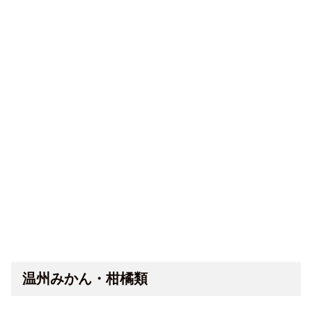
温州みかん・柑橘類