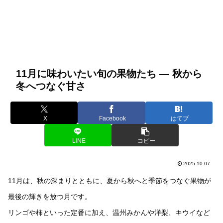
11月に味わいたい旬の果物たち — 秋から
冬へつなぐ甘さ
X
Facebook
はてブ
LINE
コピー
2025.10.07
11月は、秋の深まりとともに、夏から秋へと季節をつなぐ果物が
最後の輝きを放つ月です。
リンゴや柿といった定番に加え、温州みかんや洋梨、キウイなど