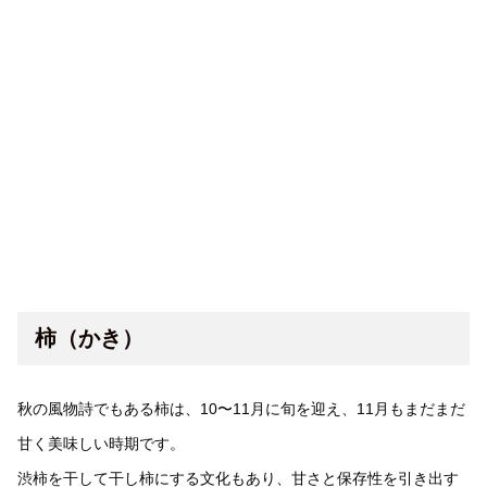
柿（かき）
秋の風物詩でもある柿は、10〜11月に旬を迎え、11月もまだまだ
甘く美味しい時期です。
渋柿を干して干し柿にする文化もあり、甘さと保存性を引き出す