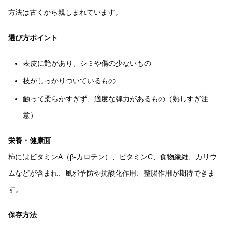
方法は古くから親しまれています。
選び方ポイント
表皮に艶があり、シミや傷の少ないもの
枝がしっかりついているもの
触って柔らかすぎず、適度な弾力があるもの（熟しすぎ注
意）
栄養・健康面
柿にはビタミンA（β-カロテン）、ビタミンC、食物繊維、カリウ
ムなどが含まれ、風邪予防や抗酸化作用、整腸作用が期待できま
す。
保存方法