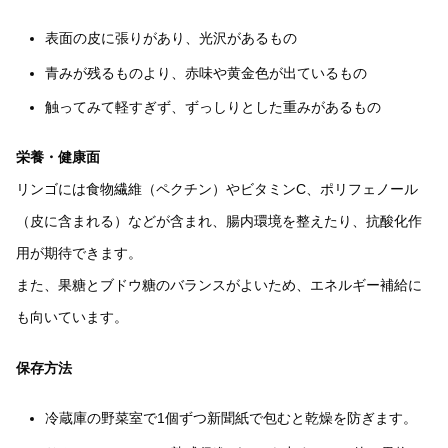
表面の皮に張りがあり、光沢があるもの
青みが残るものより、赤味や黄金色が出ているもの
触ってみて軽すぎず、ずっしりとした重みがあるもの
栄養・健康面
リンゴには食物繊維（ペクチン）やビタミンC、ポリフェノール
（皮に含まれる）などが含まれ、腸内環境を整えたり、抗酸化作
用が期待できます。
また、果糖とブドウ糖のバランスがよいため、エネルギー補給に
も向いています。
保存方法
冷蔵庫の野菜室で1個ずつ新聞紙で包むと乾燥を防ぎます。