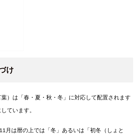
置づけ
言葉）は「春・夏・秋・冬」に対応して配置されます
にしています。
、11月は暦の上では「冬」あるいは「初冬（しょと