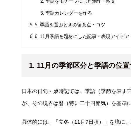
季語をモチーフにした創作・散文
季語カレンダーを作る
5. 季語を選ぶときの留意点・コツ
6. 11月季語を題材にした記事・表現アイデア
1. 11月の季節区分と季語の位
日本の俳句・歳時記では、季語（季節を表す
が、その境界は暦（特に二十四節気）を基準
具体的には、「立冬（11月7日頃）」を境に