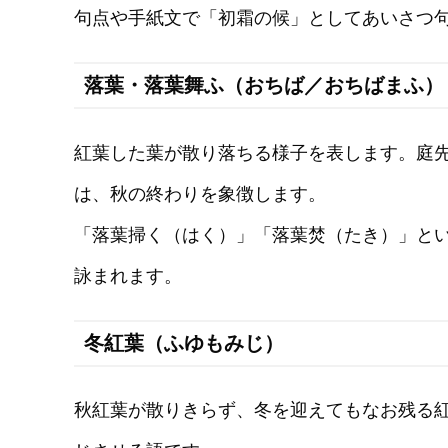
句点や手紙文で「初霜の候」としてあいさつ
落葉・落葉舞ふ（おちば／おちばまふ）
紅葉した葉が散り落ちる様子を表します。庭
は、秋の終わりを象徴します。
「落葉掃く（はく）」「落葉焚（たき）」と
詠まれます。
冬紅葉（ふゆもみじ）
秋紅葉が散りきらず、冬を迎えてもなお残る紅葉