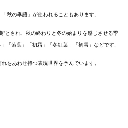
、「秋の季語」が使われることもあります。
時期”とされ、秋の終わりと冬の始まりを感じさせる季
る」「落葉」「初霜」「冬紅葉」「初雪」などです。
訪れをあわせ持つ表現世界を孕んでいます。