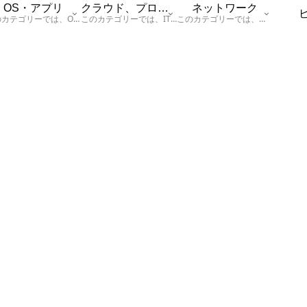
OS・アプリ
クラウド、プログラム
ネットワーク
このカテゴリーでは、OSに関する情報を記載しています。
このカテゴリーでは、ITに関する基本的な情報として「ハードウェア、「サーバー」、「データベース、「ネットワーク」、「セキュリティ」、「プログラム」に関する情報を記載しています。
このカテゴリーでは、「ネットワーク」に関する情報を記載しています。