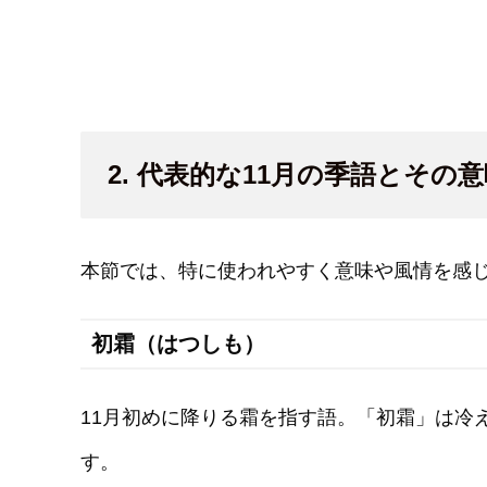
2. 代表的な11月の季語とその
本節では、特に使われやすく意味や風情を感じ
初霜（はつしも）
11月初めに降りる霜を指す語。「初霜」は冷
す。