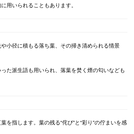
句に用いられることもあります。
先や小径に積もる落ち葉、その掃き清められる情景
いった派生語も用いられ、落葉を焚く煙の匂いなども
を指します。葉の残る“侘び”と“彩り”の佇まいを感