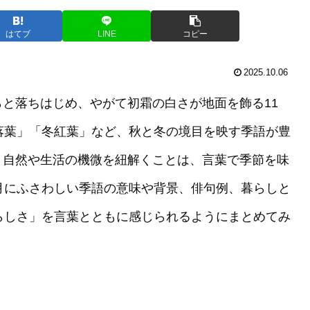
はてブ
LINE
コピー
2025.10.06
と落ちはじめ、やがて初霜の白さが地面を飾る11
落葉」「冬紅葉」など、秋と冬の境目を映す季語が豊
、自然や生活の機微を紐解くことは、言葉で季節を味
月にふさわしい季語の意味や背景、俳句例、暮らしと
らしさ」を言葉とともに感じられるようにまとめてみ