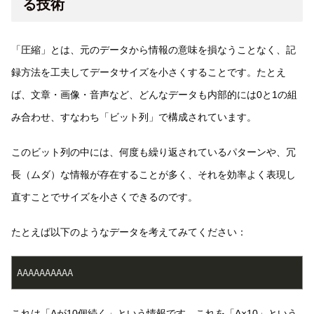
る技術
「圧縮」とは、元のデータから情報の意味を損なうことなく、記
録方法を工夫してデータサイズを小さくすることです。たとえ
ば、文章・画像・音声など、どんなデータも内部的には0と1の組
み合わせ、すなわち「ビット列」で構成されています。
このビット列の中には、何度も繰り返されているパターンや、冗
長（ムダ）な情報が存在することが多く、それを効率よく表現し
直すことでサイズを小さくできるのです。
たとえば以下のようなデータを考えてみてください：
AAAAAAAAAA
これは「Aが10個続く」という情報です。これを「A×10」という