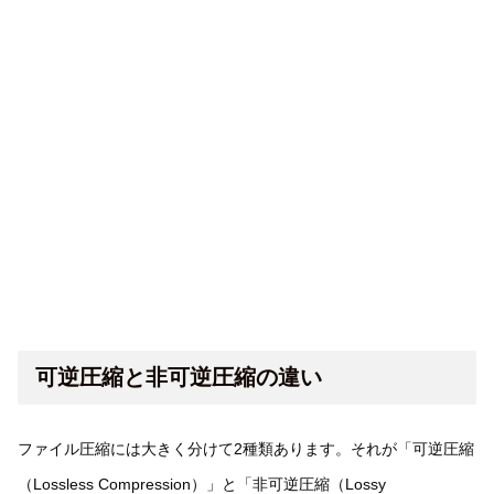
可逆圧縮と非可逆圧縮の違い
ファイル圧縮には大きく分けて2種類あります。それが「可逆圧縮
（Lossless Compression）」と「非可逆圧縮（Lossy