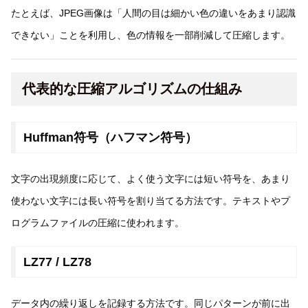
たとえば、JPEG画像は「人間の目は細かい色の違いをあまり認識
できない」ことを利用し、色の情報を一部削減して圧縮します。
代表的な圧縮アルゴリズムの仕組み
Huffman符号（ハフマン符号）
文字の出現頻度に応じて、よく使う文字には短い符号を、あまり
使わない文字には長い符号を割り当てる方法です。テキストやプ
ログラムファイルの圧縮に使われます。
LZ77 / LZ78
データ内の繰り返しを記録する方法です。同じパターンが前に出