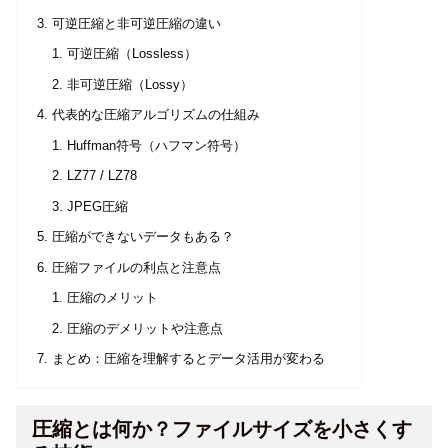
可逆圧縮と非可逆圧縮の違い
可逆圧縮（Lossless）
非可逆圧縮（Lossy）
代表的な圧縮アルゴリズムの仕組み
Huffman符号（ハフマン符号）
LZ77 / LZ78
JPEG圧縮
圧縮ができないデータもある？
圧縮ファイルの利点と注意点
圧縮のメリット
圧縮のデメリットや注意点
まとめ：圧縮を理解するとデータ活用が変わる
圧縮とは何か？ファイルサイズを小さくす