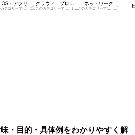
OS・アプリ
クラウド、プログラム
ネットワーク
このカテゴリーでは、OSに関する情報を記載しています。
このカテゴリーでは、ITに関する基本的な情報として「ハードウェア、「サーバー」、「データベース、「ネットワーク」、「セキュリティ」、「プログラム」に関する情報を記載しています。
このカテゴリーでは、「ネットワーク」に関する情報を記載しています。
味・目的・具体例をわかりやすく解