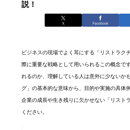
説！
X
Facebook
ビジネスの現場でよく耳にする「リストラク
際に重要な戦略として用いられるこの概念で
れるのか、理解している人は意外に少ないか
グ」の基本的な意味から、目的や実施の具体
企業の成長や生き残りに欠かせない「リスト
ください。