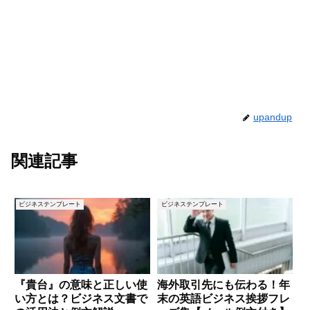
upandup
関連記事
ビジネステンプレート
ビジネステンプレート
『貴台』の意味と正しい使
海外取引先にも伝わる！年
い方とは？ビジネス文書で
末の英語ビジネス挨拶フレ